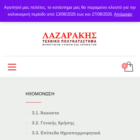
Αγαπητοί μας πελάτες, το κατάστημα μας θα παραμείνει κλειστό για την
καλοκαιρινή περίοδο από 13/08/2026 έως και 27/08/2026.
Απόρριψη
ΗΧΟΜΟΝΩΣΗ
3.1. Άκαυστα
3.2. Γενικής Χρήσης
3.3. Επίπεδα Ηχοαπορροφητικά