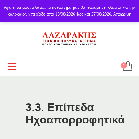
Αγαπητοί μας πελάτες, το κατάστημα μας θα παραμείνει κλειστό για την
καλοκαιρινή περίοδο από 13/08/2026 έως και 27/08/2026.
Απόρριψη
3.3. Επίπεδα
Ηχοαπορροφητικά