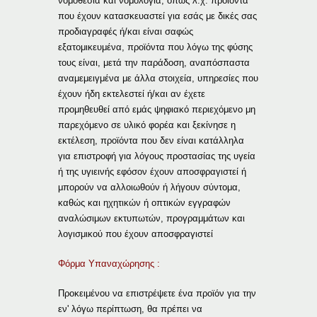
νομοθεσία και νομολογία, όπως λ.χ. προϊόντα
που έχουν κατασκευαστεί για εσάς με δικές σας
προδιαγραφές ή/και είναι σαφώς
εξατομικευμένα, προϊόντα που λόγω της φύσης
τους είναι, μετά την παράδοση, αναπόσπαστα
αναμεμειγμένα με άλλα στοιχεία, υπηρεσίες που
έχουν ήδη εκτελεστεί ή/και αν έχετε
προμηθευθεί από εμάς ψηφιακό περιεχόμενο μη
παρεχόμενο σε υλικό φορέα και ξεκίνησε η
εκτέλεση, προϊόντα που δεν είναι κατάλληλα
για επιστροφή για λόγους προστασίας της υγεία
ή της υγιεινής εφόσον έχουν αποσφραγιστεί ή
μπορούν να αλλοιωθούν ή λήγουν σύντομα,
καθώς και ηχητικών ή οπτικών εγγραφών
αναλώσιμων εκτυπωτών, προγραμμάτων και
λογισμικού που έχουν αποσφραγιστεί
Φόρμα Υπαναχώρησης :
Προκειμένου να επιστρέψετε ένα προϊόν για την
εν' λόγω περίπτωση, θα πρέπει να