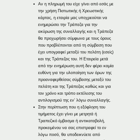
Αν η πληρωμή του είχε γίνει από εσάς με
την χρήση Πιστωτικής ή Χρεωστικής
κάρτας, η εταιρία μας υποχρεούται να
ενημερώσει την Τράπεζα για την
ακύρωση της συναλλαγής και η Τράπεζα
θα προχωρήσει σύμφωνα με τους όρους
που προβλέπονται από τη σύμβαση που
έχει υπογραφεί μεταξύ του πελάτη (εσείς)
και της Τράπεζας του. Η Εταιρεία μετά
από την ενημέρωση αυτή δεν φέρει καμία
ευθύνη για την υλοποίηση των όρων της
προαναφερθείσας σύμβασης μεταξύ του
πελάτη και της Τράπεζας καθώς και για
τον χρόνο και τρόπο εκτέλεσης του
αντιλογισμού της εν’ λόγω συναλλαγής.
Στην περίπτωση που η εξόφληση του
τιμήματος έχει γίνει με μετρητά ή
Τραπεζικό έμβασμα ή αντικαταβολή,
προκειμένου να σας επιστραφεί το εν
λόγω ποσό, θα υποδεικνύετε από