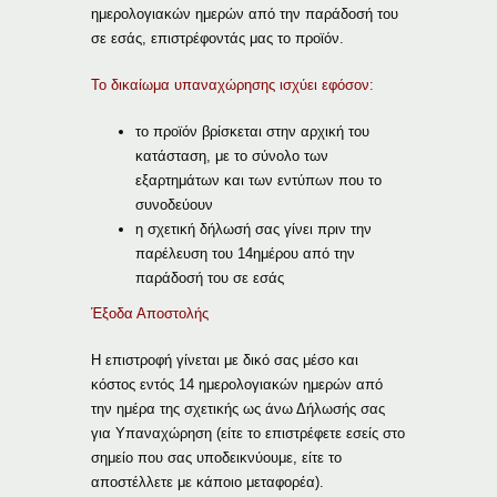
ημερολογιακών ημερών από την παράδοσή του
σε εσάς, επιστρέφοντάς μας το προϊόν.
Το δικαίωμα υπαναχώρησης ισχύει εφόσον:
το προϊόν βρίσκεται στην αρχική του
κατάσταση, με το σύνολο των
εξαρτημάτων και των εντύπων που το
συνοδεύουν
η σχετική δήλωσή σας γίνει πριν την
παρέλευση του 14ημέρου από την
παράδοσή του σε εσάς
Έξοδα Αποστολής
Η επιστροφή γίνεται με δικό σας μέσο και
κόστος εντός 14 ημερολογιακών ημερών από
την ημέρα της σχετικής ως άνω Δήλωσής σας
για Υπαναχώρηση (είτε το επιστρέφετε εσείς στο
σημείο που σας υποδεικνύουμε, είτε το
αποστέλλετε με κάποιο μεταφορέα).