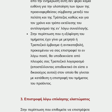
από την ενημέρωση αυτή δεν φέρει καμία
ευθύνη για την υλοποίηση των όρων της
προαναφερθείσας σύμβασης μεταξύ του
πελάτη και της Τράπεζας καθώς και για
τον χρόνο και τρόπο εκτέλεσης του
αντιλογισμού της εν’ λόγω συναλλαγής.
Στην περίπτωση που η εξόφληση του
τιμήματος έχει γίνει με μετρητά ή
Τραπεζικό έμβασμα ή αντικαταβολή,
προκειμένου να σας επιστραφεί το εν
λόγω ποσό, θα υποδεικνύετε από
πλευράς σας Τραπεζικό λογαριασμό
(αποστέλλοντας αποδεικτικό ότι είστε ο
δικαιούχος αυτού) στον οποίο θα γίνεται
με κατάθεση η επιστροφή του τιμήματος
του προϊόντος.
3. Επιστροφή λόγω επίκλησης ελαττώματος
Στην περίπτωση που επιθυμείτε να επιστρέψετε