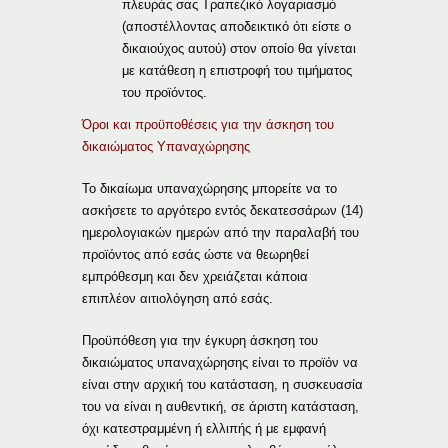
πλευράς σας Τραπεζικό λογαριασμό
(αποστέλλοντας αποδεικτικό ότι είστε ο
δικαιούχος αυτού) στον οποίο θα γίνεται
με κατάθεση η επιστροφή του τιμήματος
του προϊόντος.
Όροι και προϋποθέσεις για την άσκηση του
δικαιώματος Υπαναχώρησης
Το δικαίωμα υπαναχώρησης μπορείτε να το
ασκήσετε το αργότερο εντός δεκατεσσάρων (14)
ημερολογιακών ημερών από την παραλαβή του
προϊόντος από εσάς ώστε να θεωρηθεί
εμπρόθεσμη και δεν χρειάζεται κάποια
επιπλέον αιτιολόγηση από εσάς.
Προϋπόθεση για την έγκυρη άσκηση του
δικαιώματος υπαναχώρησης είναι το προϊόν να
είναι στην αρχική του κατάσταση, η συσκευασία
του να είναι η αυθεντική, σε άριστη κατάσταση,
όχι κατεστραμμένη ή ελλιπής ή με εμφανή