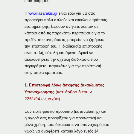
επιστροφή του;
Η
www.lazarakis.gr
είναι εδώ για να σας
προσφέρει πολύ απλούς και εύκολους τρόπους
εξυπηρέτησης. Εφόσον ανήκετε λοιπόν σε
κάποια από τις παρακάτω περιπτώσεις για το
προϊόν που αγοράσατε, μπορείτε να ζητήσετε
την επιστροφή του. Η διαδικασία επιστροφής
είναι απλή, εύκολη και άμεση. Αρκεί να
ακολουθήσετε την σχετική διαδικασία που
περιγράφεται παρακάτω για την περίπτωσή
στην οποία εμπίπτετε:
1. Επιστροφή λόγω άσκησης Δικαιώματος
(κατ’ άρθρο 3 του ν.
Υπαναχώρησης
2251/94 ως ισχύει)
Εάν είστε φυσικό πρόσωπο (καταναλωτής) και
η αγορά σας προορίζεται για προσωπική και
μόνο χρήση, τότε δικαιούστε να υπαναχωρήσετε
χωρίς να αναφέρετε κάποιο λόγο εντός 14