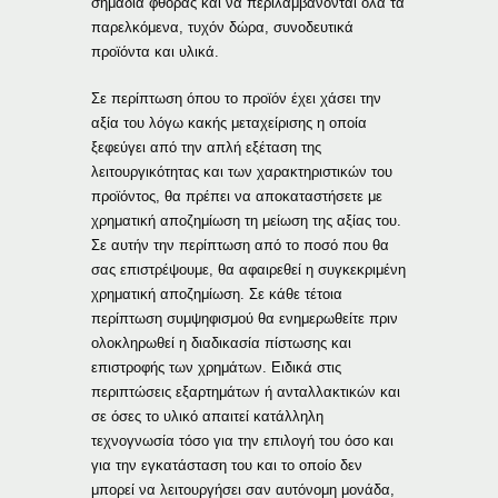
σημάδια φθοράς και να περιλαμβάνονται όλα τα
παρελκόμενα, τυχόν δώρα, συνοδευτικά
προϊόντα και υλικά.
Σε περίπτωση όπου το προϊόν έχει χάσει την
αξία του λόγω κακής μεταχείρισης η οποία
ξεφεύγει από την απλή εξέταση της
λειτουργικότητας και των χαρακτηριστικών του
προϊόντος, θα πρέπει να αποκαταστήσετε με
χρηματική αποζημίωση τη μείωση της αξίας του.
Σε αυτήν την περίπτωση από το ποσό που θα
σας επιστρέψουμε, θα αφαιρεθεί η συγκεκριμένη
χρηματική αποζημίωση. Σε κάθε τέτοια
περίπτωση συμψηφισμού θα ενημερωθείτε πριν
ολοκληρωθεί η διαδικασία πίστωσης και
επιστροφής των χρημάτων. Ειδικά στις
περιπτώσεις εξαρτημάτων ή ανταλλακτικών και
σε όσες το υλικό απαιτεί κατάλληλη
τεχνογνωσία τόσο για την επιλογή του όσο και
για την εγκατάσταση του και το οποίο δεν
μπορεί να λειτουργήσει σαν αυτόνομη μονάδα,