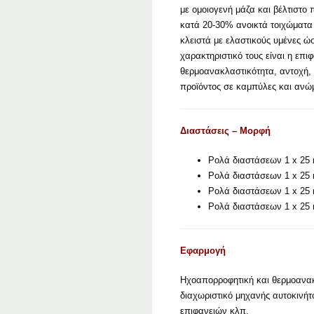
με ομοιογενή μάζα και βέλτιστ
κατά 20-30% ανοικτά τοιχώματα 
κλειστά με ελαστικούς υμένες ώ
χαρακτηριστικό τους είναι η επι
θερμοανακλαστικότητα, αντοχή, 
προϊόντος σε καμπύλες και ανώμ
Διαστάσεις – Μορφή
Ρολά διαστάσεων 1 x 25
Ρολά διαστάσεων 1 x 25 
Ρολά διαστάσεων 1 x 25
Ρολά διαστάσεων 1 x 25 
Εφαρμογή
Ηχοαπορροφητική και θερμοανακ
διαχωριστικό μηχανής αυτοκινή
επιφανειών κλπ.