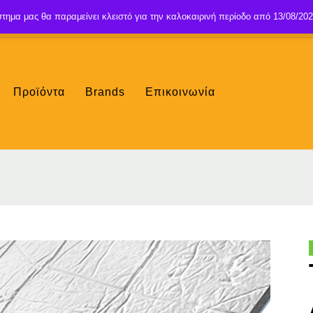
τημα μας θα παραμείνει κλειστό για την καλοκαιρινή περίοδο από 13/08/202
Προϊόντα
Brands
Επικοινωνία