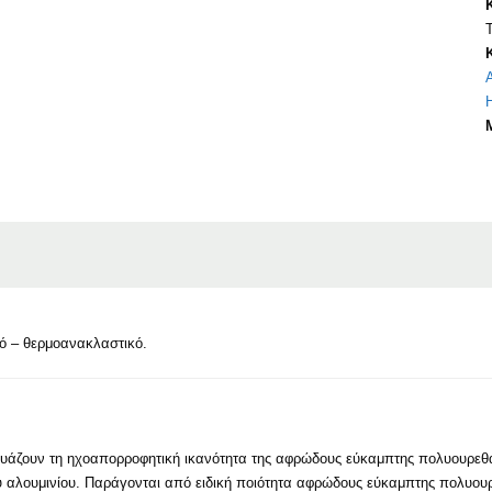
ό – θερμοανακλαστικό.
υάζουν τη ηχοαπορροφητική ικανότητα της αφρώδους εύκαμπτης πολυουρεθ
υ αλουμινίου. Παράγονται από ειδική ποιότητα αφρώδους εύκαμπτης πολυου