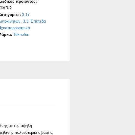
Κωδικός προϊόντος:
T#AR-?
Κατηγορίες:
3.17.
Αυτοκινήτων
,
3.3. Επίπεδα
Ηχοαπορροφητικά
Μάρκα:
Teknofon
άνης με την υψηλή
ρεθάνης πολυεστερικής βάσης,