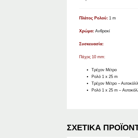
Πλάτος Ρολού:
1 m
Χρώμα:
Ανθρακί
Συσκευασία:
Πάχος 10 mm:
Τρέχον Μέτρο
Ρολό 1 x 25 m
Τρέχον Μέτρο – Αυτοκόλλ
Ρολό 1 x 25 m – Αυτοκόλ
ΣΧΕΤΙΚΆ ΠΡΟΪΌΝ