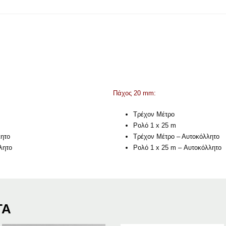
Πάχος 20 mm:
Τρέχον Μέτρο
Ρολό 1 x 25 m
ητο
Τρέχον Μέτρο – Αυτοκόλλητο
λητο
Ρολό 1 x 25 m – Αυτοκόλλητο
ΤΑ