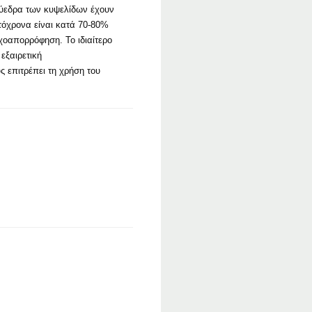
λύεδρα των κυψελίδων έχουν
τόχρονα είναι κατά 70-80%
χοαπορρόφηση. Το ιδιαίτερο
εξαιρετική
 επιτρέπει τη χρήση του