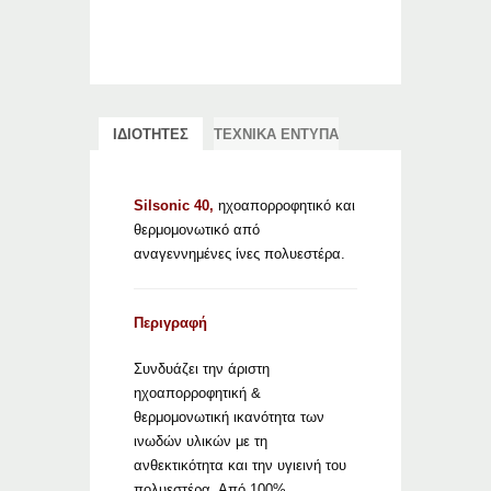
ΙΔΙΟΤΗΤΕΣ
ΤΕΧΝΙΚΑ ΕΝΤΥΠΑ
Silsonic 40,
ηχοαπορροφητικό και
θερμομονωτικό από
αναγεννημένες ίνες πολυεστέρα.
Περιγραφή
Συνδυάζει την άριστη
ηχοαπορροφητική &
θερμομονωτική ικανότητα των
ινωδών υλικών με τη
ανθεκτικότητα και την υγιεινή του
πολυεστέρα. Από 100%