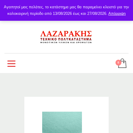
Αγαπητοί μας πελάτες, το κατάστημα μας θα παραμείνει κλειστό για την
καλοκαιρινή περίοδο από 13/08/2026 έως και 27/08/2026.
Απόρριψη