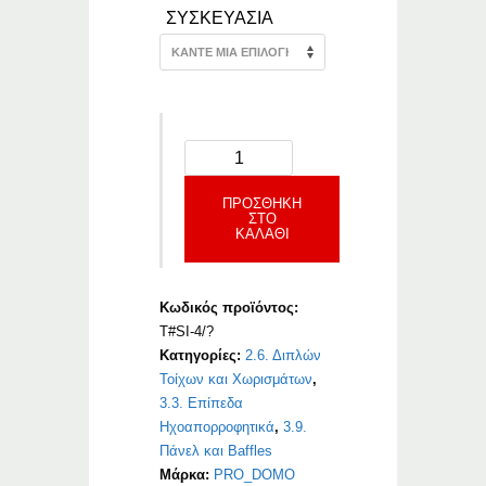
ΣΥΣΚΕΥΑΣΙΑ
ΠΡΟΣΘΉΚΗ
ΣΤΟ
ΚΑΛΆΘΙ
Κωδικός προϊόντος:
T#SI-4/?
Κατηγορίες:
2.6. Διπλών
Τοίχων και Χωρισμάτων
,
3.3. Επίπεδα
Ηχοαπορροφητικά
,
3.9.
Πάνελ και Baffles
Μάρκα:
PRO_DOMO