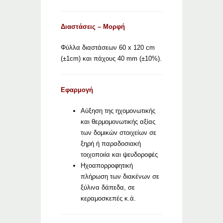
Διαστάσεις – Μορφή
Φύλλα διαστάσεων 60 x 120 cm
(±1cm) και πάχους 40 mm (±10%).
Εφαρμογή
Αύξηση της ηχομονωτικής
και θερμομονωτικής αξίας
των δομικών στοιχείων σε
ξηρή ή παραδοσιακή
τοιχοποιία και ψευδοροφές
Ηχοαπορροφητική
πλήρωση των διακένων σε
ξύλινα δάπεδα, σε
κεραμοσκεπές κ.ά.