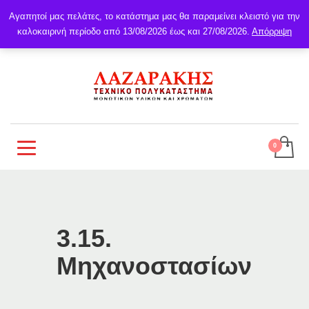
Αγαπητοί μας πελάτες, το κατάστημα μας θα παραμείνει κλειστό για την
καλοκαιρινή περίοδο από 13/08/2026 έως και 27/08/2026.
Απόρριψη
3.15.
Μηχανοστασίων