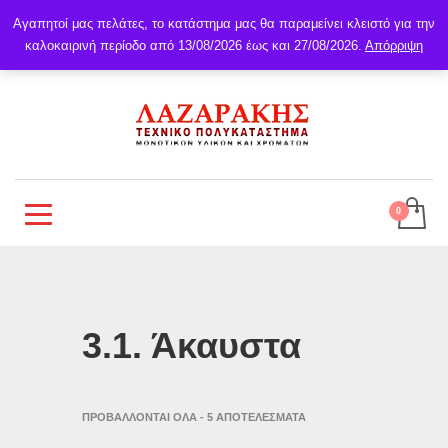
Αγαπητοί μας πελάτες, το κατάστημα μας θα παραμείνει κλειστό για την
καλοκαιρινή περίοδο από 13/08/2026 έως και 27/08/2026.
Απόρριψη
3.1. Άκαυστα
ΠΡΟΒΆΛΛΟΝΤΑΙ ΌΛΑ - 5 ΑΠΟΤΕΛΈΣΜΑΤΑ