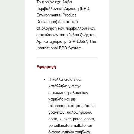
Το προϊόν έχει λάβει
Περιβαλλοντική Δήλωση (EPD:
Environmental Product
Declaration) έπειτα από
αξιολόγηση των περιβαλλοντικών
επιπτώσεων του κύκλου ζωής του.
Αρ. καταχώρισης: S-P-13557, The
International EPD System.
Εφαρμογή
Η κόλλα Gold είναι
κατάλληλη για την
επικόλληση πλακιδίων
χαμηλής και μη
απορροφητικότητας, όπως
γρανιτών, υαλοψηφίδων,
cotto, klinker, porcellanato,
porcellanato smaltato και
διακοσμητικών τούβλων,