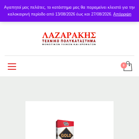
Αγαπητοί μας πελάτες, το κατάστημα μας θα παραμείνει κλειστό για την
καλοκαιρινή περίοδο από 13/08/2026 έως και 27/08/2026.
Απόρριψη