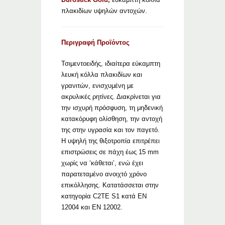
πλακιδίων υψηλών αντοχών.
Περιγραφή Προϊόντος
Τσιμεντοειδής, ιδιαίτερα εύκαμπτη
λευκή κόλλα πλακιδίων και
γρανιτών, ενισχυμένη με
ακρυλικές ρητίνες. Διακρίνεται για
την ισχυρή πρόσφυση, τη μηδενική
κατακόρυφη ολίσθηση, την αντοχή
της στην υγρασία και τον παγετό.
Η υψηλή της θιξοτροπία επιτρέπει
επιστρώσεις σε πάχη έως 15 mm
χωρίς να ‘κάθεται’, ενώ έχει
παρατεταμένο ανοιχτό χρόνο
επικόλλησης. Κατατάσσεται στην
κατηγορία C2TΕ S1 κατά ΕΝ
12004 και ΕΝ 12002.