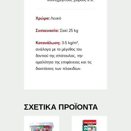
Χρώμα:
Λευκό
Συσκευασία:
Σακί 25 kg
Κατανάλωση:
3-5 kg/m²,
ανάλογα με το μέγεθος τoυ
δοντιού της σπάτουλας, την
ομαλότητα της επιφάνειας και τις
διαστάσεις των πλακιδίων.
ΣΧΕΤΙΚΆ ΠΡΟΪΌΝΤΑ