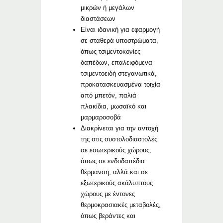
μικρών ή μεγάλων
διαστάσεων
Είναι ιδανική για εφαρμογή
σε σταθερά υποστρώματα,
όπως τσιμεντοκονίες
δαπέδων, επαλειφόμενα
τσιμεντοειδή στεγανωτικά,
προκατασκευασμένα τοιχία
από μπετόν, παλιά
πλακίδια, μωσαϊκό και
μαρμαροσοβά
Διακρίνεται για την αντοχή
της στις συστολοδιαστολές
σε εσωτερικούς χώρους,
όπως σε ενδοδαπέδια
θέρμανση, αλλά και σε
εξωτερικούς ακάλυπτους
χώρους με έντονες
θερμοκρασιακές μεταβολές,
όπως βεράντες και