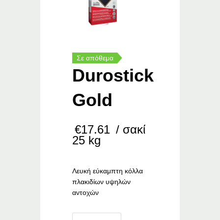
Σε απόθεμα
Durostick
Gold
€
17.61
/ σακί
25 kg
Λευκή εύκαμπτη κόλλα
πλακιδίων υψηλών
αντοχών
Durostick