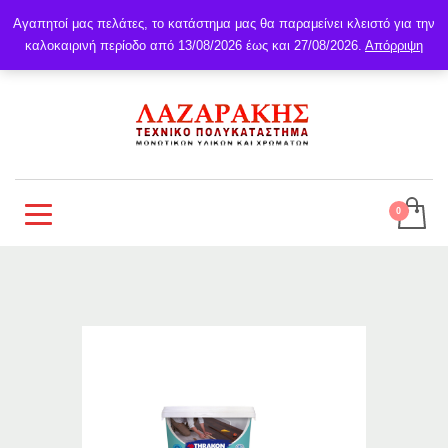
Αγαπητοί μας πελάτες, το κατάστημα μας θα παραμείνει κλειστό για την
καλοκαιρινή περίοδο από 13/08/2026 έως και 27/08/2026.
Απόρριψη