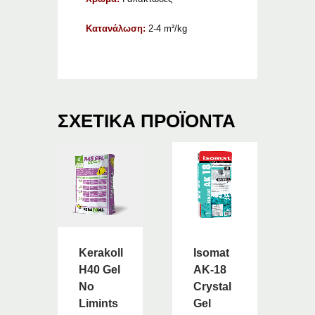
Κατανάλωση:
2-4 m²/kg
ΣΧΕΤΙΚΆ ΠΡΟΪΌΝΤΑ
Kerakoll
Isomat
H40 Gel
AK-18
No
Crystal
Limints
Gel