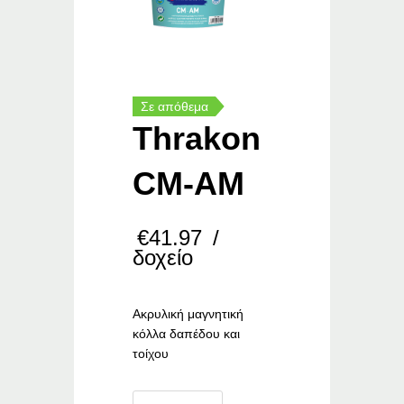
Σε απόθεμα
Thrakon
CM-AM
€
41.97
/
δοχείο
Ακρυλική μαγνητική
κόλλα δαπέδου και
τοίχου
Thrakon