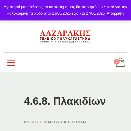
Αγαπητοί μας πελάτες, το κατάστημα μας θα παραμείνει κλειστό για την
καλοκαιρινή περίοδο από 13/08/2026 έως και 27/08/2026.
Απόρριψη
4.6.8. Πλακιδίων
ΒΛΈΠΕΤΕ 1–12 ΑΠΌ 27 ΑΠΟΤΕΛΈΣΜΑΤΑ