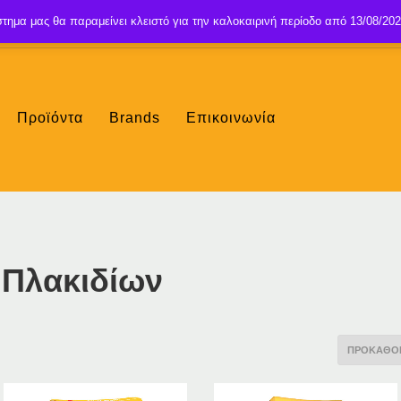
τημα μας θα παραμείνει κλειστό για την καλοκαιρινή περίοδο από 13/08/202
Προϊόντα
Brands
Επικοινωνία
ς Πλακιδίων