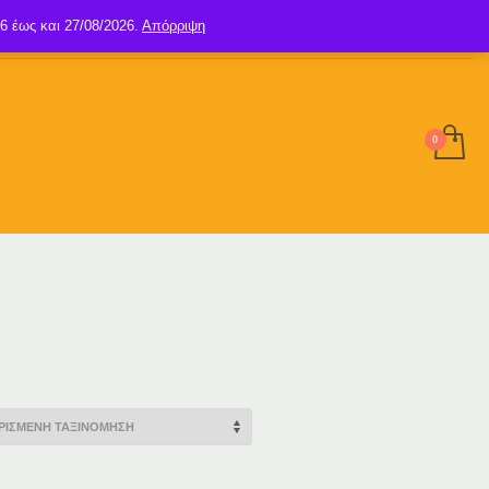
6 έως και 27/08/2026.
Απόρριψη
SIGN UP
LOGIN