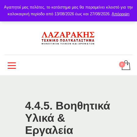
Αγαπητοί μας πελάτες, το κατάστημα μας θα παραμείνει κλειστό για την
καλοκαιρινή περίοδο από 13/08/2026 έως και 27/08/2026.
Απόρριψη
4.4.5. Βοηθητικά
Υλικά &
Εργαλεία