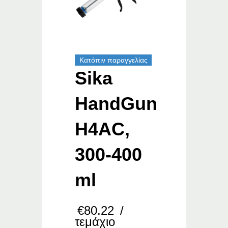
Κατόπιν παραγγελίας
Sika
HandGun
H4AC,
300-400
ml
€
80.22
/
τεμάχιο