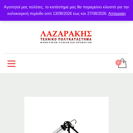
Αγαπητοί μας πελάτες, το κατάστημα μας θα παραμείνει κλειστό για την
καλοκαιρινή περίοδο από 13/08/2026 έως και 27/08/2026.
Απόρριψη