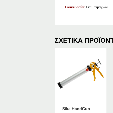
Συσκευασία:
Σετ 5 τεμαχίων
ΣΧΕΤΙΚΆ ΠΡΟΪΌΝ
Sika HandGun