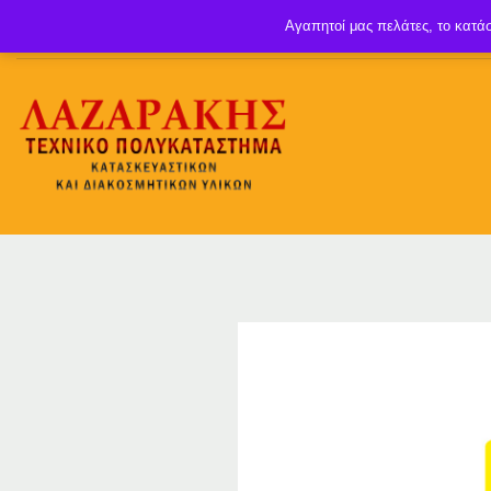
Αγαπητοί μας πελάτες, το κατάσ