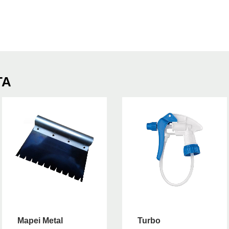
ΤΑ
Mapei Metal
Turbo