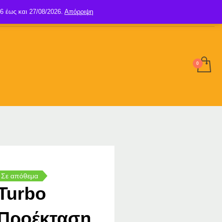
6 έως και 27/08/2026.
Απόρριψη
SIGN UP
LOGIN
Σε απόθεμα
Turbo
Προέκταση