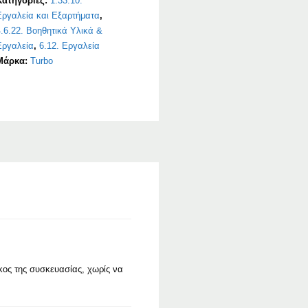
Κατηγορίες:
1.33.10.
Εργαλεία και Εξαρτήματα
,
.6.22. Βοηθητικά Υλικά &
Εργαλεία
,
6.12. Εργαλεία
Μάρκα:
Turbo
κος της συσκευασίας, χωρίς να