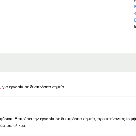
4
υ,
για εργασία σε δυσπρόσιτα σημεία.
ύσιου. Επιτρέπει την εργασία σε δυσπρόσιτα σημεία, προεκτείνοντας το μή
κάστοτε υλικού.