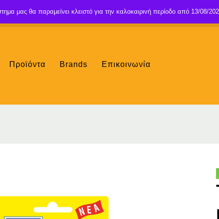
τημα μας θα παραμείνει κλειστό για την καλοκαιρινή περίοδο από 13/08/202
Προϊόντα
Brands
Επικοινωνία