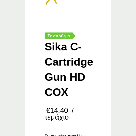
Σε απόθεμα
Sika C-
Cartridge
Gun HD
COX
€
14.40
/
τεμάχιο