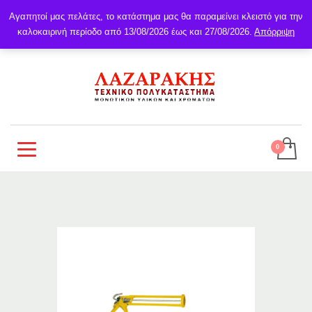
Αγαπητοί μας πελάτες, το κατάστημα μας θα παραμείνει κλειστό για την
καλοκαιρινή περίοδο από 13/08/2026 έως και 27/08/2026.
Απόρριψη