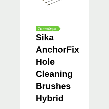
Σε απόθεμα
Sika
AnchorFix
Hole
Cleaning
Brushes
Hybrid