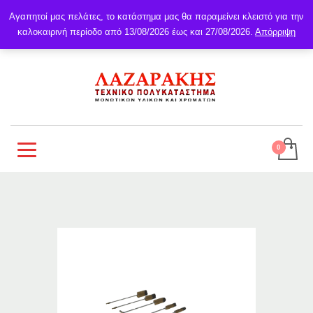
Αγαπητοί μας πελάτες, το κατάστημα μας θα παραμείνει κλειστό για την
καλοκαιρινή περίοδο από 13/08/2026 έως και 27/08/2026.
Απόρριψη