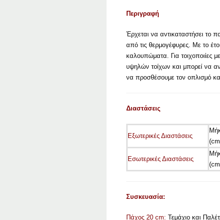
Περιγραφή
Έρχεται να αντικαταστήσει το 
από τις θερμογέφυρες. Με το έτ
καλουπώματα. Για τοιχοποιίες μ
υψηλών τοίχων και μπορεί να αντ
να προσθέσουμε τον οπλισμό και
Διαστάσεις
Μήκ
Εξωτερικές Διαστάσεις
(cm
Μήκ
Εσωτερικές Διαστάσεις
(cm
Συσκευασία:
Πάχος 20 cm:
Τεμάχιο και Παλέ