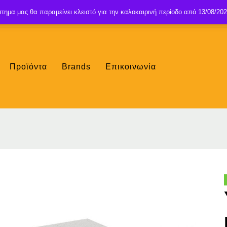
τημα μας θα παραμείνει κλειστό για την καλοκαιρινή περίοδο από 13/08/202
Προϊόντα
Brands
Επικοινωνία