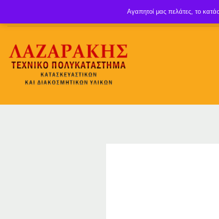
Αγαπητοί μας πελάτες, το κατάσ