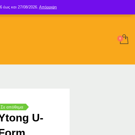
6 έως και 27/08/2026.
Απόρριψη
SIGN UP
LOGIN
Σε απόθεμα
Ytong U-
Form