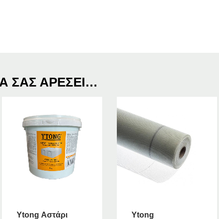
Α ΣΑΣ ΑΡΈΣΕΙ…
Ytong Αστάρι
Ytong