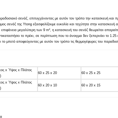
παραδοσιακό σενάζ, επιτυγχάνοντας με αυτόν τον τρόπο την κατασκευή και 
οιμος σενάζ της Ytong εξασφαλίζουμε ευκολία και ταχύτητα στην κατασκευή 
ε επιφάνεια μεγαλύτερη των 9 m², η κατασκευή του σενάζ θεωρείται απαραίτη
ικαταστήσει το πρέκι, σε περίπτωση που το άνοιγμα δεν ξεπερνάει το 1.25 m
 το μπετό αποφεύγοντας με αυτόν τον τρόπο τις θερμογέφυρες του παραδοσ
ος x Ύψος x Πλάτος
60 x 25 x 20
60 x 25 x 25
)
ος x Ύψος x Πλάτος
60 x 20 x 10
60 x 20 x 15
)
τα