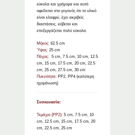
εύκολα και γρήγορα και αυτό
οφείλεται στο γεγονός ότι το υλικό
είναι ελαφρύ, έχει ακριβείς
διαστάσεις, κόβεται και
επεξεργάζεται πολύ εύκολα.
Μήκος:
62.5 cm
Ύψος:
25 cm
Πάχος:
5 cm, 7.5 cm, 10 cm, 12.5
cm, 15 cm, 17.5 cm, 20 cm, 22.5
cm, 25 cm, 27.5 cm, 30 cm
Πυκνότητα:
PP2, PP4 (καλύτερη
ηχομόνωση)
Συσκευασία:
Τεμάχιο (PP2):
5 cm, 7.5 cm, 10
cm, 12.5 cm, 15 cm, 17.5 cm, 20
cm, 22.5 cm, 25 cm