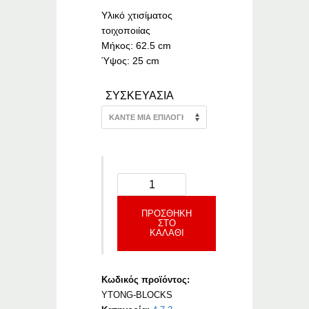
through
€236.54
Υλικό χτισίματος
τοιχοποιίας
Μήκος: 62.5 cm
Ύψος: 25 cm
ΣΥΣΚΕΥΑΣΙΑ
ΠΡΟΣΘΉΚΗ
ΣΤΟ
ΚΑΛΆΘΙ
Κωδικός προϊόντος:
YTONG-BLOCKS