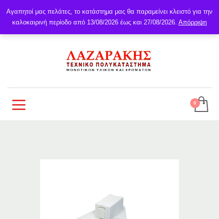
Αγαπητοί μας πελάτες, το κατάστημα μας θα παραμείνει κλειστό για την
καλοκαιρινή περίοδο από 13/08/2026 έως και 27/08/2026.
Απόρριψη