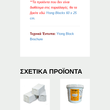
**Τα προϊόντα που δεν είναι
διαθέσιμα στις παραλλαγές, θα τα
βρείτ
ε εδώ
Ytong Blocks 60 x 25
cm
.
Τεχνικά Έντυπα:
Ytong Block
Brochure
ΣΧΕΤΙΚΆ ΠΡΟΪΌΝΤΑ