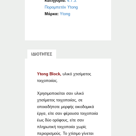
Κατηγορία:
4.7.3.
Πορομπετόν Ytong
Μάρκα:
Ytong
ΙΔΙΟΤΗΤΕΣ
Ytong Block,
υλικό χτισίματος
τοιχοποιίας.
Χρησιμοποιείται σαν υλικό
χτισίματος τοιχοποιίας, σε
οποιαδήποτε μορφής οικοδομικά
έργα, είτε σαν φέρουσα τοιχοποιία
έως δύο ορόφους, είτε σαν
πληρωτική τοιχοποιία χωρίς
περιορισμούς. Το χτίσιμο γίνεται