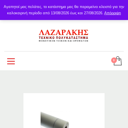
Αγαπητοί μας πελάτες, το κατάστημα μας θα παραμείνει κλειστό για την
καλοκαιρινή περίοδο από 13/08/2026 έως και 27/08/2026.
Απόρριψη