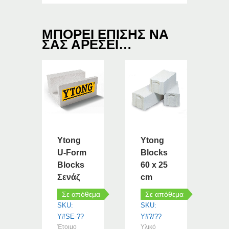
ΜΠΟΡΕΊ ΕΠΊΣΗΣ ΝΑ
ΣΑΣ ΑΡΈΣΕΙ…
Ytong
Ytong
U-Form
Blocks
Blocks
60 x 25
Σενάζ
cm
Σε απόθεμα
Σε απόθεμα
SKU:
SKU:
Y#SE-??
Y#?/??
Έτοιμο
Υλικό