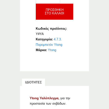
ποσότητα
ΠΡΟΣΘΉΚΗ
ΣΤΟ ΚΑΛΆΘΙ
Κωδικός προϊόντος:
Y#YA
Κατηγορία:
4.7.3.
Πορομπετόν Ytong
Μάρκα:
Ytong
ΙΔΙΟΤΗΤΕΣ
Ytong Υαλόπλεγμα,
για την
προστασία των σοβάδων.