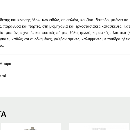
εσης και κίνησης όλων των ειδών, σε σαλόνι, κουζίνα, δάπεδο, μπάνια και ε
ς, παράθυρα και πόρτες, στη βιομηχανία και εργοστασιακές κατασκευές. Κατ
ιία, μπετόν, τεχνητές και φυσικές πέτρες, ξύλα, φελλό, κεραμικά, πλαστικά
, γυαλί, καθώς και ανοδιωμένες, γαλβανισμένες, καλυμμένες με πούδρα ηλεκ
ες.
 Μαύρο
0 ml
ΤΑ