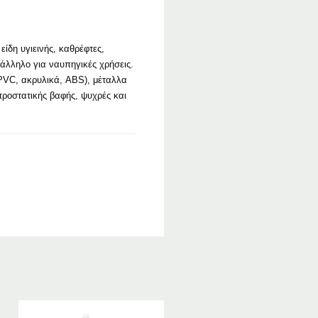
ίδη υγιεινής, καθρέφτες,
άλληλο για ναυπηγικές χρήσεις.
 (PVC, ακρυλικά, ABS), μέταλλα
τροστατικής βαφής, ψυχρές και