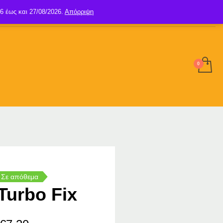
6 έως και 27/08/2026.
Απόρριψη
SIGN UP
LOGIN
Σε απόθεμα
Turbo Fix