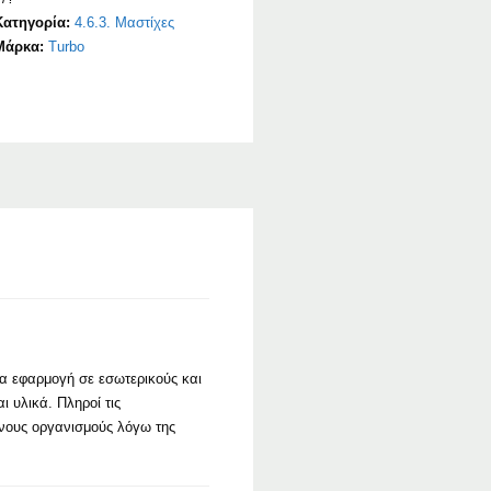
Κατηγορία:
4.6.3. Μαστίχες
Μάρκα:
Turbo
ια εφαρμογή σε εσωτερικούς και
 υλικά. Πληροί τις
νους οργανισμούς λόγω της