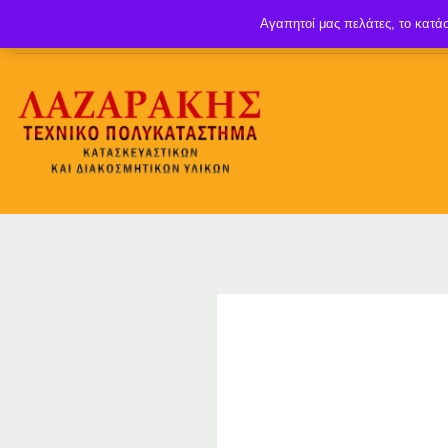
Αγαπητοί μας πελάτες, το κατάσ