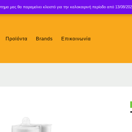
τημα μας θα παραμείνει κλειστό για την καλοκαιρινή περίοδο από 13/08/202
Προϊόντα
Brands
Επικοινωνία