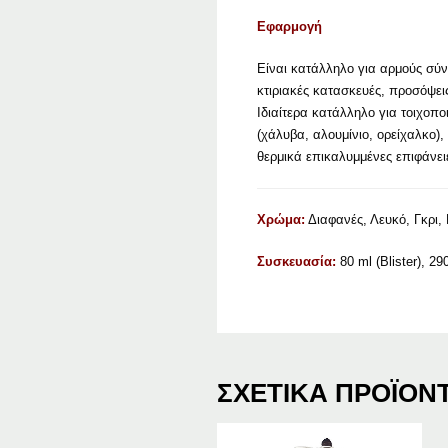
Εφαρμογή
Είναι κατάλληλο για αρμούς σύνδ
κτιριακές κατασκευές, προσόψει
Ιδιαίτερα κατάλληλο για τοιχοπο
(χάλυβα, αλουμίνιο, ορείχαλκο)
θερμικά επικαλυμμένες επιφάνει
Χρώμα:
Διαφανές, Λευκό, Γκρι,
Συσκευασία:
80 ml (Blister), 29
ΣΧΕΤΙΚΆ ΠΡΟΪΌΝ