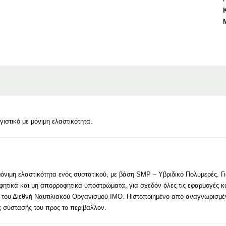
ιστικό με μόνιμη ελαστικότητα.
μόνιμη ελαστικότητα ενός συστατικού, με βάση SMP – Υβριδικό Πολυμερές. Γ
ητικά και μη απορροφητικά υποστρώματα, για σχεδόν όλες τις εφαρμογές και
ις του Διεθνή Ναυτιλιακού Οργανισμού ΙΜΟ. Πιστοποιημένο από αναγνωρισμέ
ής σύστασής του προς το περιβάλλον.