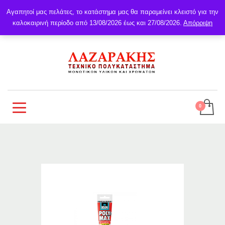
Αγαπητοί μας πελάτες, το κατάστημα μας θα παραμείνει κλειστό για την
καλοκαιρινή περίοδο από 13/08/2026 έως και 27/08/2026.
Απόρριψη