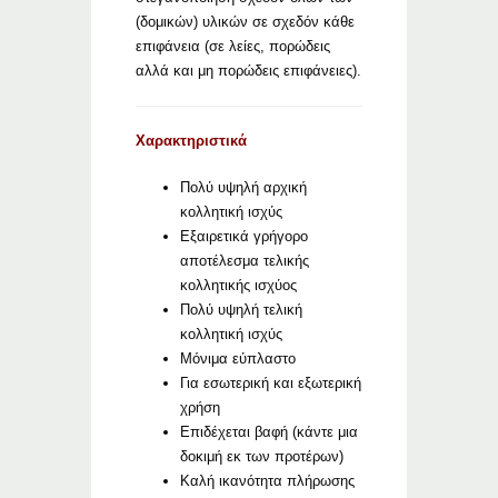
(δομικών) υλικών σε σχεδόν κάθε
επιφάνεια (σε λείες, πορώδεις
αλλά και μη πορώδεις επιφάνειες).
Χαρακτηριστικά
Πολύ υψηλή αρχική
κολλητική ισχύς
Εξαιρετικά γρήγορο
αποτέλεσμα τελικής
κολλητικής ισχύος
Πολύ υψηλή τελική
κολλητική ισχύς
Μόνιμα εύπλαστο
Για εσωτερική και εξωτερική
χρήση
Επιδέχεται βαφή (κάντε μια
δοκιμή εκ των προτέρων)
Καλή ικανότητα πλήρωσης