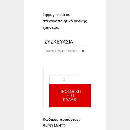
range:
€9.52
through
Σφραγιστικό και
€14.09
στεγανοποιητικό γενικής
χρήσεως
ΣΥΣΚΕΥΑΣΙΑ
ΠΡΟΣΘΉΚΗ
ΣΤΟ
ΚΑΛΆΘΙ
Κωδικός προϊόντος:
B#PO-M/HT?