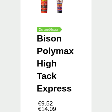
Σε απόθεμα
Bison
Polymax
High
Tack
Express
€
9.52
–
Price
€
14.09