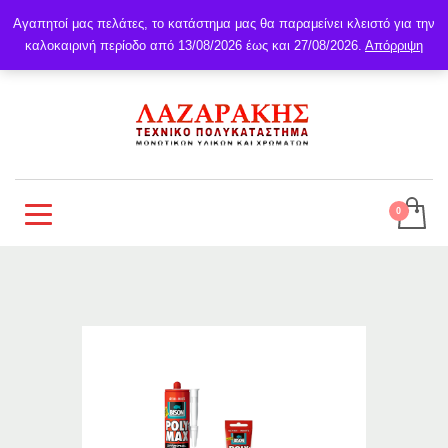
Αγαπητοί μας πελάτες, το κατάστημα μας θα παραμείνει κλειστό για την
καλοκαιρινή περίοδο από 13/08/2026 έως και 27/08/2026.
Απόρριψη