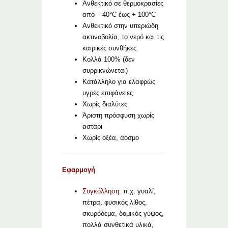
Ανθεκτικό σε θερμοκρασίες
από – 40°C έως + 100°C
Ανθεκτικό στην υπεριώδη
ακτινοβολία, το νερό και τις
καιρικές συνθήκες
Κολλά 100% (δεν
συρρικνώνεται)
Κατάλληλο για ελαφρώς
υγρές επιφάνειες
Χωρίς διαλύτες
Άριστη πρόσφυση χωρίς
αστάρι
Χωρίς οξέα, άοσμο
Εφαρμογή
Συγκόλληση:
π.χ. γυαλί,
πέτρα, φυσικός λίθος,
σκυρόδεμα, δομικός γύψος,
πολλά συνθετικά υλικά,