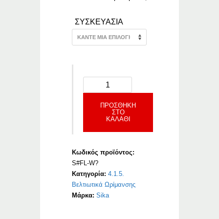
ΣΥΣΚΕΥΑΣΙΑ
ΠΡΟΣΘΉΚΗ
ΣΤΟ
ΚΑΛΆΘΙ
Κωδικός προϊόντος:
S#FL-W?
Κατηγορία:
4.1.5.
Βελτιωτικά Ωρίμανσης
Μάρκα:
Sika