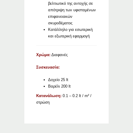
βελτιωτικό της αντοχής σε
απότριψη των υφισταμένων
επιφανειακών
σκυροδέματος
Κατάλληλο για εσωτερική
και εξωτερική εφαρμογή
Χρώμα:
Διαφανές
Συσκευασία:
Δοχείο 25 lt
Βαρέλι 200 lt
Κατανάλωση:
0.1 – 0.2 lt / m² /
στρώση