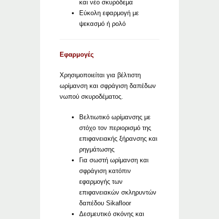
και νέο σκυρόδεμα
Εύκολη εφαρμογή με
ψεκασμό ή ρολό
Εφαρμογές
Χρησιμοποιείται για βέλτιστη
ωρίμανση και σφράγιση δαπέδων
νωπού σκυροδέματος.
Βελτιωτικό ωρίμανσης με
στόχο τον περιορισμό της
επιφανειακής ξήρανσης και
ρηγμάτωσης
Για σωστή ωρίμανση και
σφράγιση κατόπιν
εφαρμογής των
επιφανειακών σκληρυντών
δαπέδου Sikafloor
Δεσμευτικό σκόνης και