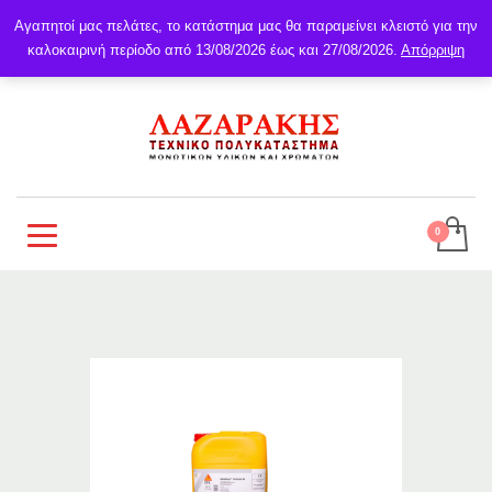
Αγαπητοί μας πελάτες, το κατάστημα μας θα παραμείνει κλειστό για την
καλοκαιρινή περίοδο από 13/08/2026 έως και 27/08/2026.
Απόρριψη