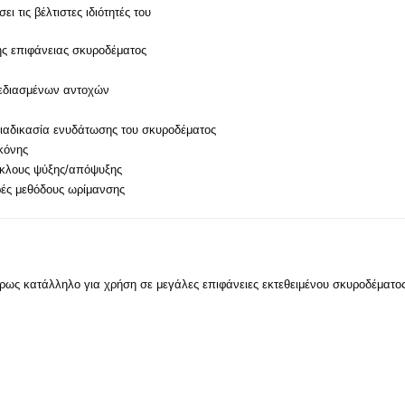
 τις βέλτιστες ιδιότητές του
ης επιφάνειας σκυροδέματος
εδιασμένων αντοχών
διαδικασία ενυδάτωσης του σκυροδέματος
κόνης
ύκλους ψύξης/απόψυξης
ρές μεθόδους ωρίμανσης
τέρως κατάλληλο για χρήση σε μεγάλες επιφάνειες εκτεθειμένου σκυροδέματο