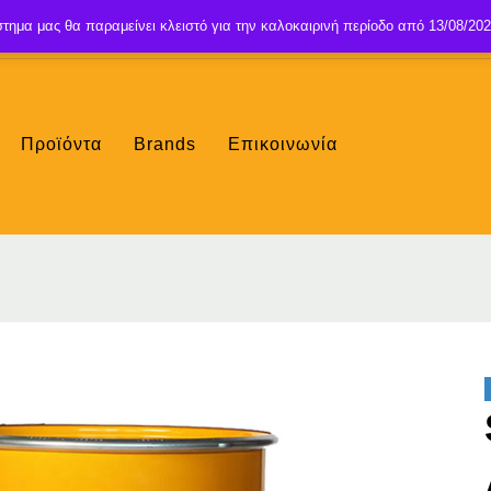
τημα μας θα παραμείνει κλειστό για την καλοκαιρινή περίοδο από 13/08/202
Προϊόντα
Brands
Επικοινωνία