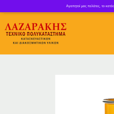
Αγαπητοί μας πελάτες, το κατάσ