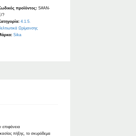
Κωδικός προϊόντος:
S#AN-
E/?
Κατηγορία:
4.1.5.
Βελτιωτικά Ωρίμανσης
Μάρκα:
Sika
ν επιφάνεια
ικασίας πήξης, το σκυρόδεμα