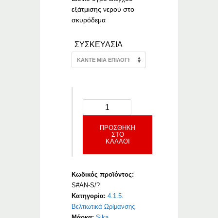
εξάτμισης νερού στο
σκυρόδεμα
ΣΥΣΚΕΥΑΣΙΑ
ΠΡΟΣΘΉΚΗ
ΣΤΟ
ΚΑΛΆΘΙ
Κωδικός προϊόντος:
S#AN-S/?
Κατηγορία:
4.1.5.
Βελτιωτικά Ωρίμανσης
Μάρκα:
Sika