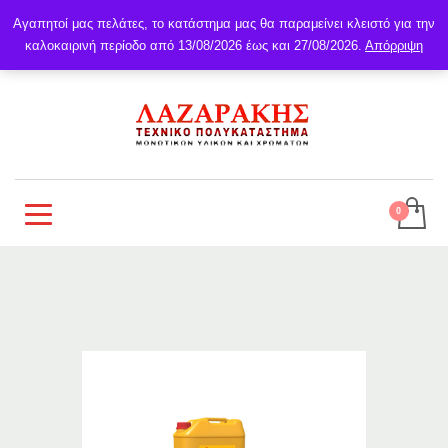
Αγαπητοί μας πελάτες, το κατάστημα μας θα παραμείνει κλειστό για την
καλοκαιρινή περίοδο από 13/08/2026 έως και 27/08/2026.
Απόρριψη