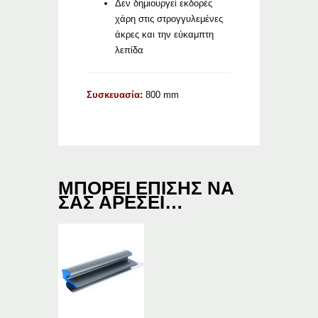
Δεν δημιουργεί εκδορές
χάρη στις στρογγυλεμένες
άκρες και την εύκαμπτη
λεπίδα
Συσκευασία:
800 mm
ΜΠΟΡΕΊ ΕΠΊΣΗΣ ΝΑ
ΣΑΣ ΑΡΈΣΕΙ…