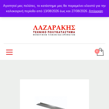
Αγαπητοί μας πελάτες, το κατάστημα μας θα παραμείνει κλειστό για την
καλοκαιρινή περίοδο από 13/08/2026 έως και 27/08/2026.
Απόρριψη