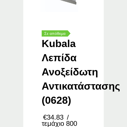
Σε απόθεμα
Kubala
Λεπίδα
Ανοξείδωτη
Αντικατάστασης
(0628)
€
34.83
/
τεμάχιο 800