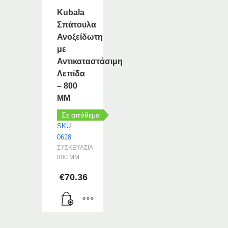
Kubala
Σπάτουλα
Ανοξείδωτη
με
Αντικαταστάσιμη
Λεπίδα
– 800
MM
Σε απόθεμα
SKU:
0628
ΣΥΣΚΕΥΑΣΙΑ:
800 MM
€
70.36