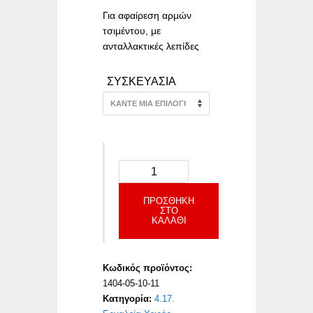
through
€7.33
Για αφαίρεση αρμών
τσιμέντου, με
ανταλλακτικές λεπίδες
ΣΥΣΚΕΥΑΣΙΑ
ΠΡΟΣΘΉΚΗ
ΣΤΟ
ΚΑΛΆΘΙ
Κωδικός προϊόντος:
1404-05-10-11
Κατηγορία:
4.17.