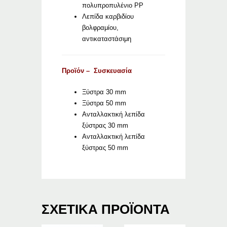
πολυπροπυλένιο PP
Λεπίδα καρβιδίου
βολφραμίου,
αντικαταστάσιμη
Προϊόν – Συσκευασία
Ξύστρα 30 mm
Ξύστρα 50 mm
Ανταλλακτική λεπίδα
ξύστρας 30 mm
Ανταλλακτική λεπίδα
ξύστρας 50 mm
ΣΧΕΤΙΚΆ ΠΡΟΪΌΝΤΑ