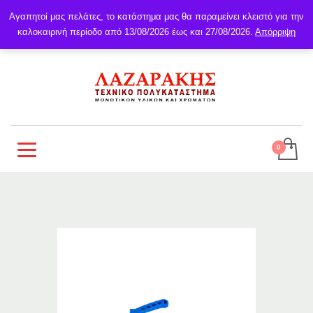
Αγαπητοί μας πελάτες, το κατάστημα μας θα παραμείνει κλειστό για την
καλοκαιρινή περίοδο από 13/08/2026 έως και 27/08/2026.
Απόρριψη