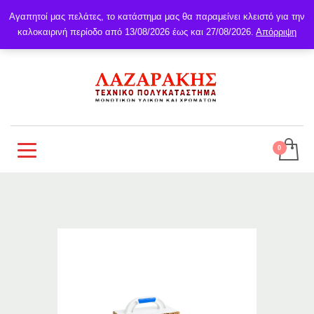
Αγαπητοί μας πελάτες, το κατάστημα μας θα παραμείνει κλειστό για την
καλοκαιρινή περίοδο από 13/08/2026 έως και 27/08/2026.
Απόρριψη