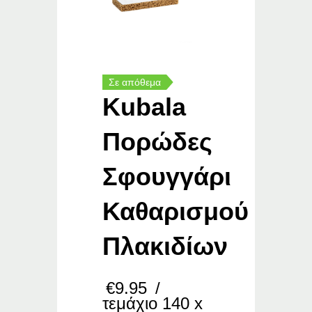
Σε απόθεμα
Kubala
Πορώδες
Σφουγγάρι
Καθαρισμού
Πλακιδίων
€
9.95
/
τεμάχιο 140 x