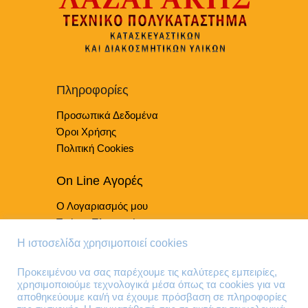
Πληροφορίες
Προσωπικά Δεδομένα
Όροι Χρήσης
Πολιτική Cookies
On Line Αγορές
Ο Λογαριασμός μου
Τρόποι Πληρωμής
Τρόποι Παράδοσης
Η ιστοσελίδα χρησιμοποιεί cookies
Επιστροφές Προϊόντων
Προκειμένου να σας παρέχουμε τις καλύτερες εμπειρίες,
χρησιμοποιούμε τεχνολογικά μέσα όπως τα cookies για να
Τηλέφωνα Επικοινωνίας
αποθηκεύουμε και/ή να έχουμε πρόσβαση σε πληροφορίες