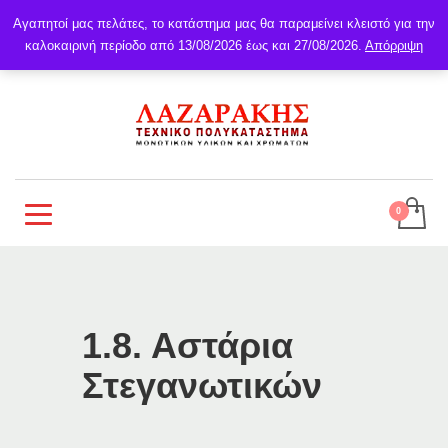
Αγαπητοί μας πελάτες, το κατάστημα μας θα παραμείνει κλειστό για την
καλοκαιρινή περίοδο από 13/08/2026 έως και 27/08/2026.
Απόρριψη
1.8. Αστάρια
Στεγανωτικών