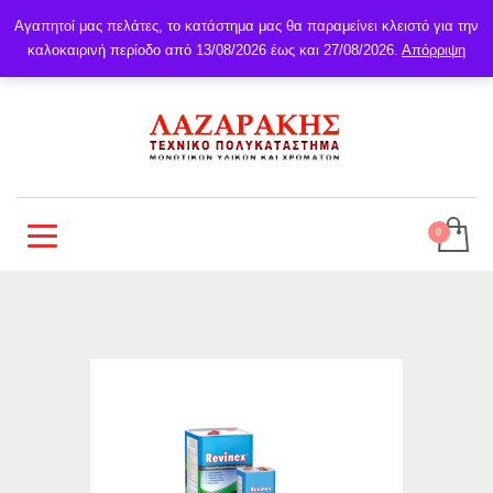
Αγαπητοί μας πελάτες, το κατάστημα μας θα παραμείνει κλειστό για την
καλοκαιρινή περίοδο από 13/08/2026 έως και 27/08/2026.
Απόρριψη