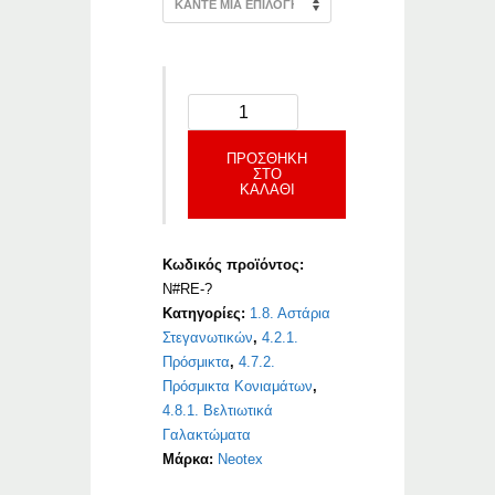
ΠΡΟΣΘΉΚΗ
ΣΤΟ
ΚΑΛΆΘΙ
Κωδικός προϊόντος:
N#RE-?
Κατηγορίες:
1.8. Αστάρια
Στεγανωτικών
,
4.2.1.
Πρόσμικτα
,
4.7.2.
Πρόσμικτα Κονιαμάτων
,
4.8.1. Βελτιωτικά
Γαλακτώματα
Μάρκα:
Neotex