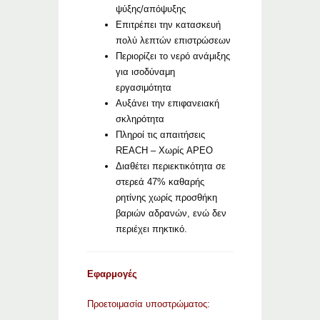
ψύξης/απόψυξης
Επιτρέπει την κατασκευή
πολύ λεπτών επιστρώσεων
Περιορίζει το νερό ανάμιξης
για ισοδύναμη
εργασιμότητα
Αυξάνει την επιφανειακή
σκληρότητα
Πληροί τις απαιτήσεις
REACH – Χωρίς APEO
Διαθέτει περιεκτικότητα σε
στερεά 47% καθαρής
ρητίνης χωρίς προσθήκη
βαριών αδρανών, ενώ δεν
περιέχει πηκτικό.
Εφαρμογές
Προετοιμασία υποστρώματος: