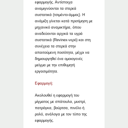
εφαρμογής. Αντίστοιχα
αναμιγνύονται τα στερεά
συστατικά (τσιμέντο-άμμος). Η
ανάμιξη γίνεται κατά προτίμηση με
μηχανικό αναμικτήρα, όπου
αναδεύονται αρχικά τα υγρά
συστατικά (Revinex-νερό) και στη
συνέχεια τα στερεά στην
απαιτούμενη ποσότητα, μέχρι να
δημιουργηθεί ένα ομοιογενές
μείγμα με την επιθυμητή
εργασιμότητα.
Εφαρμογή:
Ακολουθεί η εφαρμογή του
μίγματος με σπάτουλα, μυστρί,
πατρόγκα, βούρτσα, πινέλο ή
ρολό, ανάλογα με τον τύπο της
εφαρμογής.