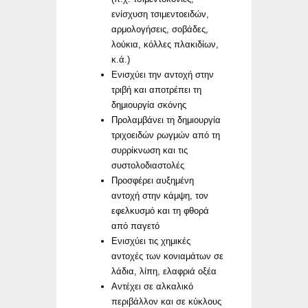
ενίσχυση τσιμεντοειδών,
αρμολογήσεις, σοβάδες,
λούκια, κόλλες πλακιδίων,
κ.ά.)
Ενισχύει την αντοχή στην
τριβή και αποτρέπει τη
δημιουργία σκόνης
Προλαμβάνει τη δημιουργία
τριχοειδών ρωγμών από τη
συρρίκνωση και τις
συστολοδιαστολές
Προσφέρει αυξημένη
αντοχή στην κάμψη, τον
εφελκυσμό και τη φθορά
από παγετό
Ενισχύει τις χημικές
αντοχές των κονιαμάτων σε
λάδια, λίπη, ελαφριά οξέα
Αντέχει σε αλκαλικό
περιβάλλον και σε κύκλους