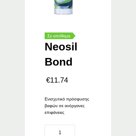
Σε απόθεμα
Neosil
Bond
€
11.74
Ενισχυτικό πρόσφυσης
βαφών σε ανόργανες
επιφάνειες
Neosil
Bond