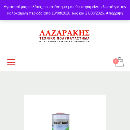
Αγαπητοί μας πελάτες, το κατάστημα μας θα παραμείνει κλειστό για την
καλοκαιρινή περίοδο από 13/08/2026 έως και 27/08/2026.
Απόρριψη