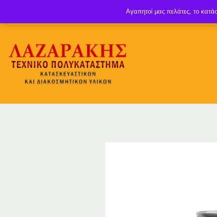
Αγαπητοί μας πελάτες, το κατάσ