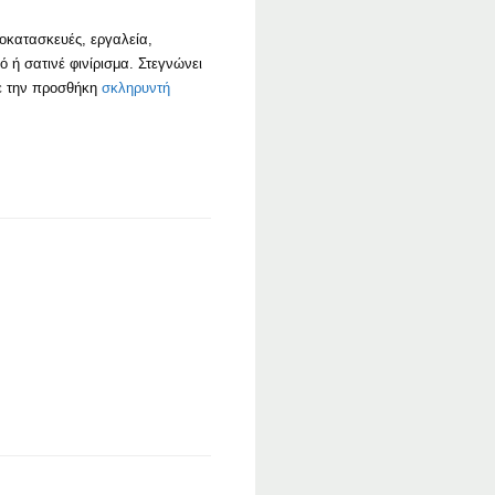
ιοκατασκευές, εργαλεία,
 ή σατινέ φινίρισμα. Στεγνώνει
Με την προσθήκη
σκληρυντή