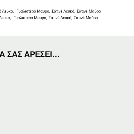
ρό Λευκό, Γυαλιστερό Μαύρο, Σατινέ Λευκό, Σατινέ Μαύρο
ό Λευκό, Γυαλιστερό Μαύρο, Σατινέ Λευκό, Σατινέ Μαύρο
Α ΣΑΣ ΑΡΈΣΕΙ…