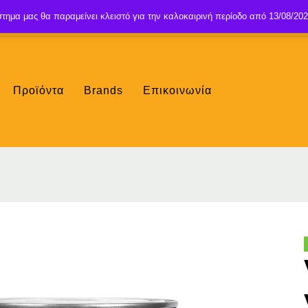
τημα μας θα παραμείνει κλειστό για την καλοκαιρινή περίοδο από 13/08/202
Προϊόντα
Brands
Επικοινωνία