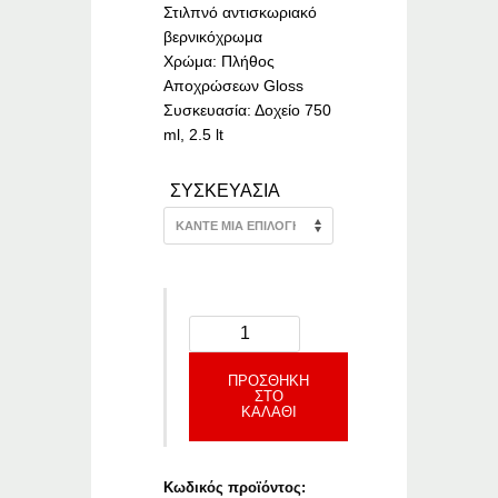
€33.15
Στιλπνό αντισκωριακό
βερνικόχρωμα
Χρώμα: Πλήθος
Αποχρώσεων Gloss
Συσκευασία: Δοχείο 750
ml, 2.5 lt
ΣΥΣΚΕΥΑΣΙΑ
ΠΡΟΣΘΉΚΗ
ΣΤΟ
ΚΑΛΆΘΙ
Κωδικός προϊόντος: