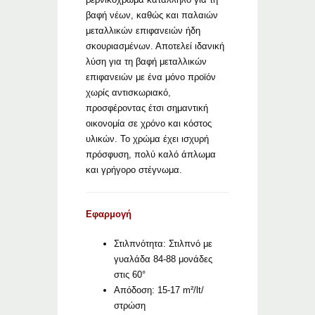
βαφή νέων, καθώς και παλαιών
μεταλλικών επιφανειών ήδη
σκουριασμένων. Αποτελεί ιδανική
λύση για τη βαφή μεταλλικών
επιφανειών με ένα μόνο προϊόν
χωρίς αντισκωριακό,
προσφέροντας έτσι σημαντική
οικονομία σε χρόνο και κόστος
υλικών. Το χρώμα έχει ισχυρή
πρόσφυση, πολύ καλό άπλωμα
και γρήγορο στέγνωμα.
Εφαρμογή
Στιλπνότητα: Στιλπνό με
γυαλάδα 84-88 μονάδες
στις 60°
Απόδοση: 15-17 m²/lt/
στρώση