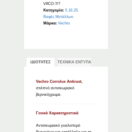
V#CO-?/?
Κατηγορία:
5.16.25.
Βαφές Μετάλλων
Μάρκα:
Vechro
ΙΔΙΟΤΗΤΕΣ
ΤΕΧΝΙΚΑ ΕΝΤΥΠΑ
Vechro Corrolux Antirust,
στιλπνό αντισκωριακό
βερνικόχρωμα.
Γενικά Χαρακτηριστικά
Αντισκωριακό γυαλιστερό
βερνικόχρωμα κατάλληλο για τη