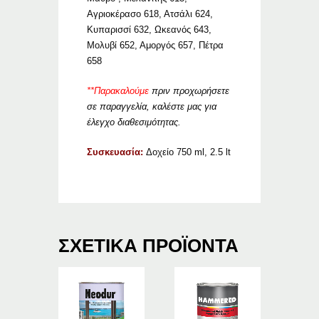
Αγριοκέρασο 618, Ατσάλι 624,
Κυπαρισσί 632, Ωκεανός 643,
Μολυβί 652, Αμοργός 657, Πέτρα
658
**Παρακαλούμε
πριν προχωρήσετε
σε παραγγελία, καλέστε μας για
έλεγχο διαθεσιμότητας.
Συσκευασία:
Δοχείο 750 ml, 2.5 lt
ΣΧΕΤΙΚΆ ΠΡΟΪΌΝΤΑ