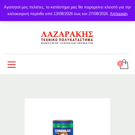
Αγαπητοί μας πελάτες, το κατάστημα μας θα παραμείνει κλειστό για την
καλοκαιρινή περίοδο από 13/08/2026 έως και 27/08/2026.
Απόρριψη