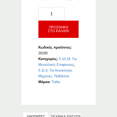
Turbo
Polish
ποσότητα
ΠΡΟΣΘΉΚΗ
ΣΤΟ ΚΑΛΆΘΙ
Κωδικός προϊόντος:
20100
Κατηγορίες:
5.10.19. Για
Μεταλλικές Επιφάνειες
,
5.11.6. Για Αυτοκίνητα,
Μηχανές, Ποδήλατα
Μάρκα:
Turbo
ΙΔΙΟΤΗΤΕΣ
ΤΕΧΝΙΚΑ ΕΝΤΥΠΑ