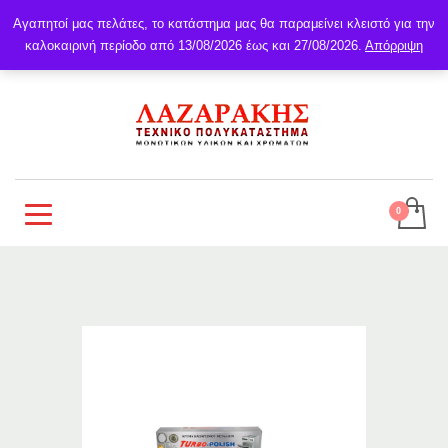
Αγαπητοί μας πελάτες, το κατάστημα μας θα παραμείνει κλειστό για την
καλοκαιρινή περίοδο από 13/08/2026 έως και 27/08/2026.
Απόρριψη