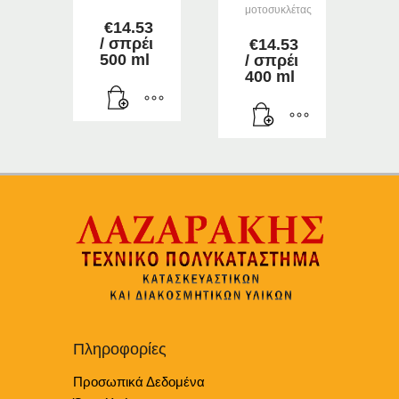
μοτοσυκλέτας
€
14.53
/ σπρέι
€
14.53
500 ml
/ σπρέι
400 ml
Πληροφορίες
Προσωπικά Δεδομένα