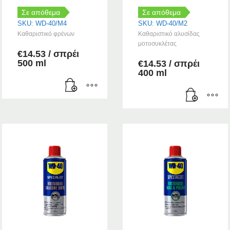
Σε απόθεμα
Σε απόθεμα
SKU: WD-40/M4
SKU: WD-40/M2
Καθαριστικό φρένων
Καθαριστικό αλυσίδας
μοτοσυκλέτας
€
14.53
/ σπρέι
500 ml
€
14.53
/ σπρέι
400 ml