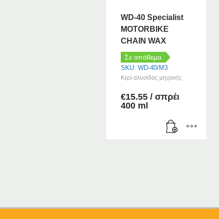
WD-40 Specialist
MOTORBIKE
CHAIN WAX
Σε απόθεμα
SKU: WD-40/M3
Κερί αλυσίδας μηχανής
€
15.55
/ σπρέι
400 ml