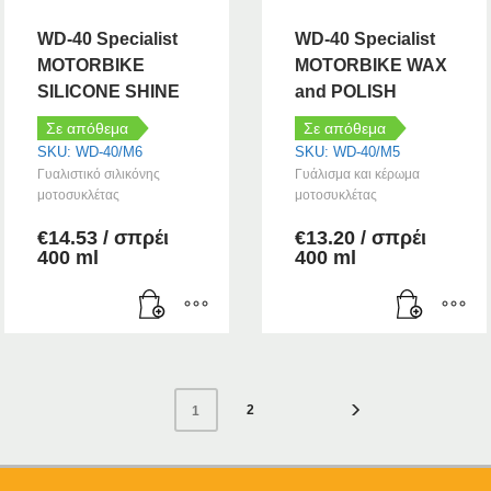
WD-40 Specialist
WD-40 Specialist
MOTORBIKE
MOTORBIKE WAX
SILICONE SHINE
and POLISH
Σε απόθεμα
Σε απόθεμα
SKU: WD-40/M6
SKU: WD-40/M5
Γυαλιστικό σιλικόνης
Γυάλισμα και κέρωμα
μοτοσυκλέτας
μοτοσυκλέτας
€
14.53
/ σπρέι
€
13.20
/ σπρέι
400 ml
400 ml
2
1