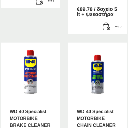
€
89.78
/ δοχείο 5
lt + ψεκαστήρα
WD-40 Specialist
WD-40 Specialist
MOTORBIKE
MOTORBIKE
BRAKE CLEANER
CHAIN CLEANER