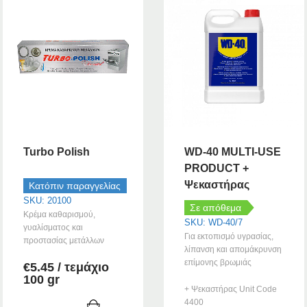
Turbo Polish
WD-40 MULTI-USE
PRODUCT +
Ψεκαστήρας
Κατόπιν παραγγελίας
SKU: 20100
Σε απόθεμα
Κρέμα καθαρισμού,
SKU: WD-40/7
γυαλίσματος και
Για εκτοπισμό υγρασίας,
προστασίας μετάλλων
λίπανση και απομάκρυνση
επίμονης βρωμιάς
€
5.45
/ τεμάχιο
100 gr
+ Ψεκαστήρας Unit Code
4400