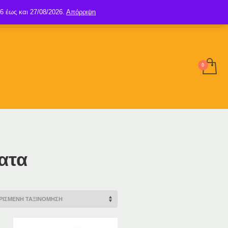
6 έως και 27/08/2026.
Απόρριψη
SIGN UP
LOGIN
ατα