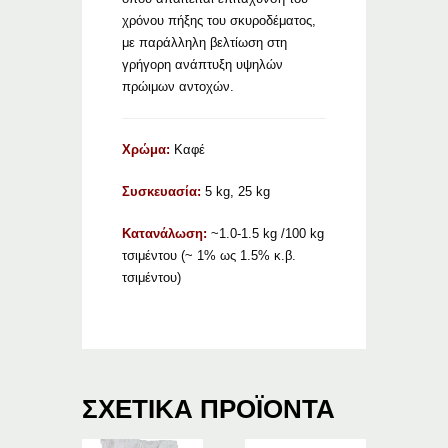
χρόνου πήξης του σκυροδέματος,
με παράλληλη βελτίωση στη
γρήγορη ανάπτυξη υψηλών
πρώιμων αντοχών.
Χρώμα:
Καφέ
Συσκευασία:
5 kg, 25 kg
Κατανάλωση:
~1.0-1.5 kg /100 kg
τσιμέντου (~ 1% ως 1.5% κ.β.
τσιμέντου)
ΣΧΕΤΙΚΆ ΠΡΟΪΌΝΤΑ