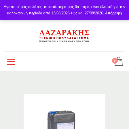
Αγαπητοί μας πελάτες, το κατάστημα μας θα παραμείνει κλειστό για την
καλοκαιρινή περίοδο από 13/08/2026 έως και 27/08/2026.
Απόρριψη