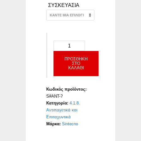
ΣΥΣΚΕΥΑΣΙΑ
ΠΡΟΣΘΉΚΗ
ΣΤΟ
ΚΑΛΆΘΙ
Κωδικός προϊόντος:
S#ANT-?
Κατηγορία:
4.1.8.
Αντιπαγετικά και
Επιταχυντικά
Μάρκα:
Sintecno