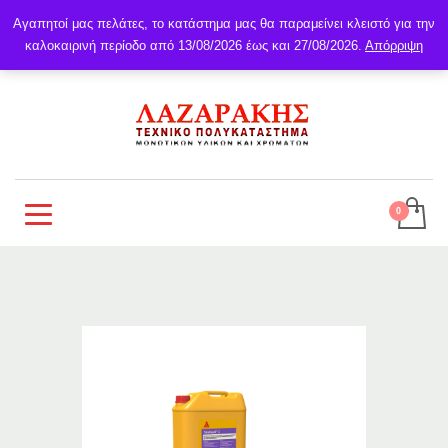
Αγαπητοί μας πελάτες, το κατάστημα μας θα παραμείνει κλειστό για την
καλοκαιρινή περίοδο από 13/08/2026 έως και 27/08/2026.
Απόρριψη