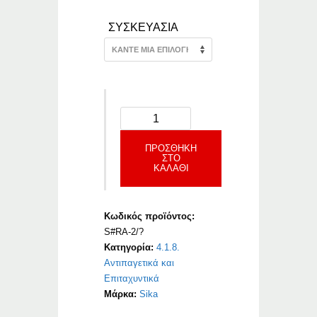
ΣΥΣΚΕΥΑΣΙΑ
ΠΡΟΣΘΉΚΗ
ΣΤΟ
ΚΑΛΆΘΙ
Κωδικός προϊόντος:
S#RA-2/?
Κατηγορία:
4.1.8.
Αντιπαγετικά και
Επιταχυντικά
Μάρκα:
Sika