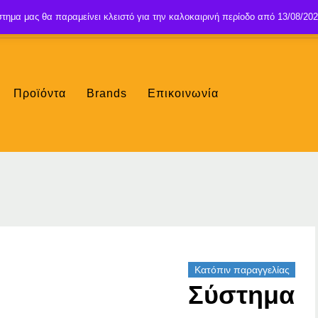
τημα μας θα παραμείνει κλειστό για την καλοκαιρινή περίοδο από 13/08/202
Προϊόντα
Brands
Επικοινωνία
Κατόπιν παραγγελίας
Σύστημα