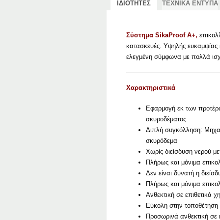
ΙΔΙΟΤΗΤΕΣ
ΤΕΧΝΙΚΑ ΕΝΤΥΠΑ
Σύστημα SikaProof A+,
επικολ
κατασκευές. Υψηλής ευκαμψίας 
ελεγμένη σύμφωνα με πολλά ισχ
Χαρακτηριστικά
Εφαρμογή εκ των προτέρω
σκυροδέματος
Διπλή συγκόλληση: Μηχαν
σκυρόδεμα
Χωρίς διείσδυση νερού μ
Πλήρως και μόνιμα επικο
Δεν είναι δυνατή η διείσ
Πλήρως και μόνιμα επικο
Ανθεκτική σε επιθετικά χ
Εύκολη στην τοποθέτηση
Προσωρινά ανθεκτική σε κ