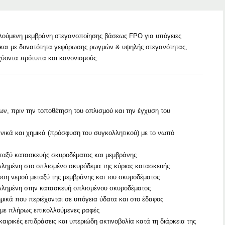
λούμενη μεμβράνη στεγανοποίησης βάσεως FPO για υπόγειες
και με δυνατότητα γεφύρωσης ρωγμών & υψηλής στεγανότητας,
ύοντα πρότυπα και κανονισμούς.
ν, πριν την τοποθέτηση του οπλισμού και την έγχυση του
ικά και χημικά (πρόσφυση του συγκολλητικού) με το νωπό
εταξύ κατασκευής σκυροδέματος και μεμβράνης
λλημένη στο οπλισμένο σκυρόδεμα της κύριας κατασκευής
δυση νερού μεταξύ της μεμβράνης και του σκυροδέματος
λλημένη στην κατασκευή οπλισμένου σκυροδέματος
ημικά που περιέχονται σε υπόγεια ύδατα και στο έδαφος
 με πλήρως επικολλούμενες ραφές
αιρικές επιδράσεις και υπεριώδη ακτινοβολία κατά τη διάρκεια της