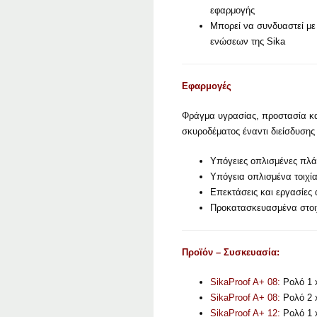
εφαρμογής
Μπορεί να συνδυαστεί με
ενώσεων της Sika
Εφαρμογές
Φράγμα υγρασίας, προστασία κ
σκυροδέματος έναντι διείσδυσης
Υπόγειες οπλισμένες πλά
Υπόγεια οπλισμένα τοιχί
Επεκτάσεις και εργασίε
Προκατασκευασμένα στοι
Προϊόν – Συσκευασία:
SikaProof A+ 08:
Ρολό 1 x
SikaProof A+ 08:
Ρολό 2 x
SikaProof A+ 12:
Ρολό 1 x