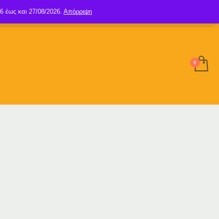
6 έως και 27/08/2026.
Απόρριψη
SIGN UP
LOGIN