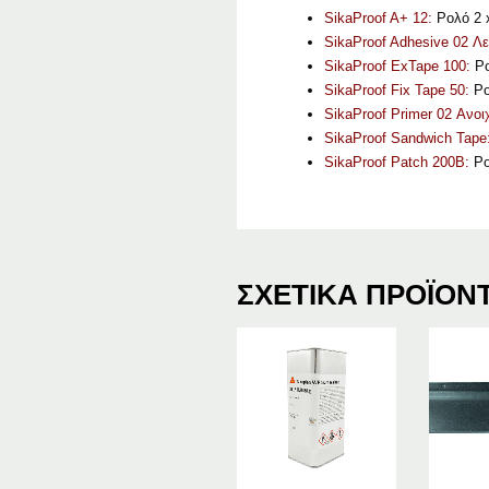
SikaProof A+ 12:
Ρολό 2 x
SikaProof Adhesive 02 Λε
SikaProof ExTape 100:
Ρο
SikaProof Fix Tape 50:
Ρο
SikaProof Primer 02 Ανοι
SikaProof Sandwich Tape
SikaProof Patch 200B:
Ρο
ΣΧΕΤΙΚΆ ΠΡΟΪΌΝ