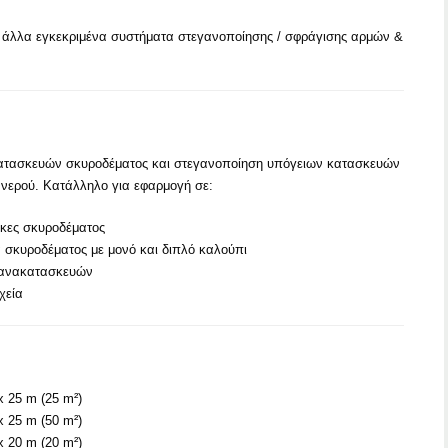
 άλλα εγκεκριμένα συστήματα στεγανοποίησης / σφράγισης αρμών &
ατασκευών σκυροδέματος και στεγανοποίηση υπόγειων κατασκευών
 νερού. Κατάλληλο για εφαρμογή σε:
κες σκυροδέματος
α σκυροδέματος με μονό και διπλό καλούπι
ς ανακατασκευών
χεία
 25 m (25 m²)
 25 m (50 m²)
 20 m (20 m²)