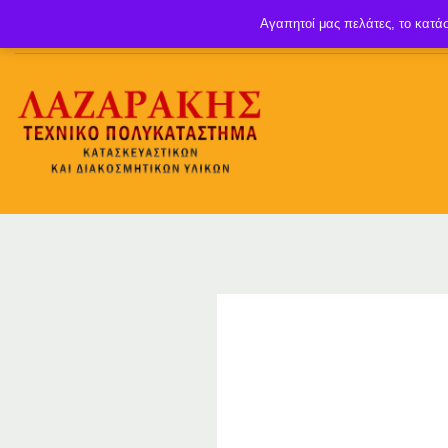
Αγαπητοί μας πελάτες, το κατάσ