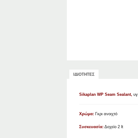
ΙΔΙΟΤΗΤΕΣ
Sikaplan WP Seam Sealant,
υγ
Χρώμα:
Γκρι ανοιχτό
Συσκευασία:
Δοχείο 2 lt