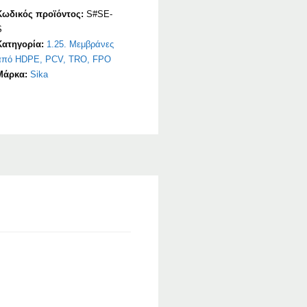
Κωδικός προϊόντος:
S#SE-
S
Κατηγορία:
1.25. Μεμβράνες
από HDPE, PCV, TRO, FPO
Μάρκα:
Sika