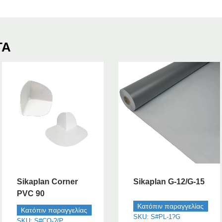
ΤΑ
Sikaplan Corner
Sikaplan G-12/G-15
PVC 90
Κατόπιν παραγγελίας
Κατόπιν παραγγελίας
SKU: S#PL-1?G
SKU: S#CO-?/P