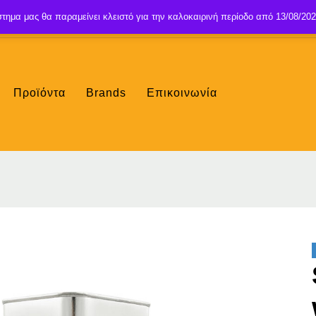
τημα μας θα παραμείνει κλειστό για την καλοκαιρινή περίοδο από 13/08/202
Προϊόντα
Brands
Επικοινωνία