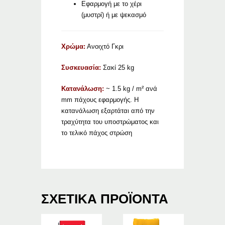
Εφαρμογή με το χέρι
(μυστρί) ή με ψεκασμό
Χρώμα:
Ανοιχτό Γκρι
Συσκευασία:
Σακί 25 kg
Κατανάλωση:
~ 1.5 kg / m² ανά
mm πάχους εφαρμογής. Η
κατανάλωση εξαρτάται από την
τραχύτητα του υποστρώματος και
το τελικό πάχος στρώση
ΣΧΕΤΙΚΆ ΠΡΟΪΌΝΤΑ