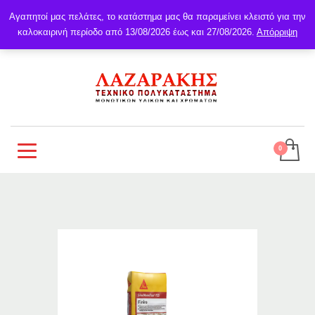
Αγαπητοί μας πελάτες, το κατάστημα μας θα παραμείνει κλειστό για την
καλοκαιρινή περίοδο από 13/08/2026 έως και 27/08/2026.
Απόρριψη