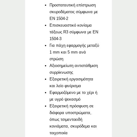
Προστατευτική επίστρωση
σκυροδέματος σύμφωνα με
EN 1504-2
Επισκευαστικό κονίαμα
τάξεως R3 σύμφωνα με EN
1504-3
Για πάχη εφαρμογής μεταξύ
1 mm και 5 mm ανά
στρώση
Αξιοσημείωτη αντιστάθμιση
συρρίκνωσης
Εξαιρετική εργασιμότητα
και λείο φινίρισμα
Εφαρμοζόμενο με το χέρι ή
με υγρό ψεκασμό
Εξαιρετική πρόσφυση σε
διάφορα υποστρώματα,
όπως τσιμεντοειδή
κονιάματα, σκυρόδεμα και
τοιχοποιία