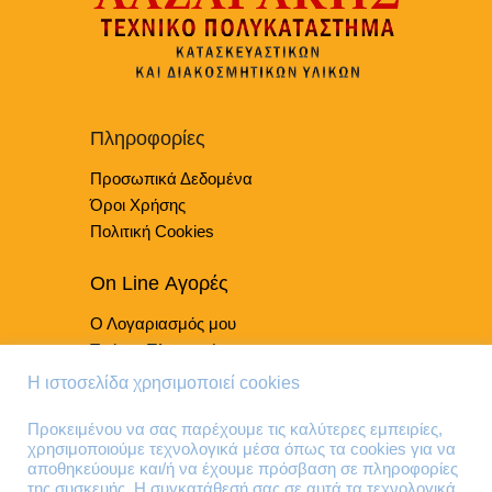
Πληροφορίες
Προσωπικά Δεδομένα
Όροι Χρήσης
Πολιτική Cookies
On Line Αγορές
Ο Λογαριασμός μου
Τρόποι Πληρωμής
Τρόποι Παράδοσης
Η ιστοσελίδα χρησιμοποιεί cookies
Επιστροφές Προϊόντων
Προκειμένου να σας παρέχουμε τις καλύτερες εμπειρίες,
χρησιμοποιούμε τεχνολογικά μέσα όπως τα cookies για να
Τηλέφωνα Επικοινωνίας
αποθηκεύουμε και/ή να έχουμε πρόσβαση σε πληροφορίες
της συσκευής. Η συγκατάθεσή σας σε αυτά τα τεχνολογικά