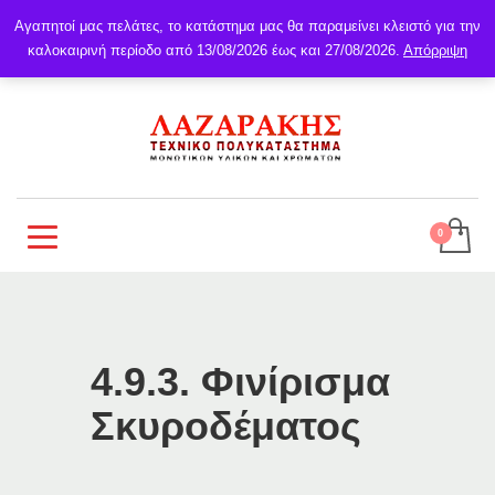
Αγαπητοί μας πελάτες, το κατάστημα μας θα παραμείνει κλειστό για την
καλοκαιρινή περίοδο από 13/08/2026 έως και 27/08/2026.
Απόρριψη
4.9.3. Φινίρισμα
Σκυροδέματος