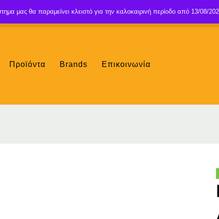
τημα μας θα παραμείνει κλειστό για την καλοκαιρινή περίοδο από 13/08/202
Προϊόντα
Brands
Επικοινωνία