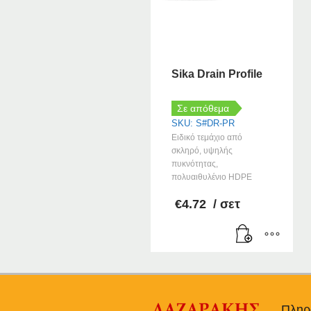
Sika Drain Profile
Σε απόθεμα
SKU: S#DR-PR
Ειδικό τεμάχιο από
σκληρό, υψηλής
πυκνότητας,
πολυαιθυλένιο HDPE
€
4.72
/ σετ
Πληρ