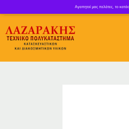
Αγαπητοί μας πελάτες, το κατάσ