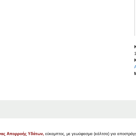
ήνας Απορροής Υδάτων,
εύκαμπτος, με γεωύφασμα (κάλτσα) για αποστράγ