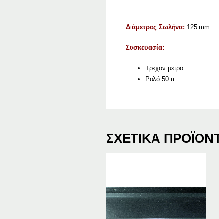
Διάμετρος Σωλήνα:
125 mm
Συσκευασία:
Τρέχον μέτρο
Ρολό 50 m
ΣΧΕΤΙΚΆ ΠΡΟΪΌΝ