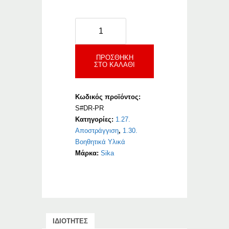
Sika
Drain
Profile
ποσότητα
ΠΡΟΣΘΉΚΗ
ΣΤΟ ΚΑΛΆΘΙ
Κωδικός προϊόντος:
S#DR-PR
Κατηγορίες:
1.27.
Αποστράγγιση
,
1.30.
Βοηθητικά Υλικά
Μάρκα:
Sika
ΙΔΙΟΤΗΤΕΣ