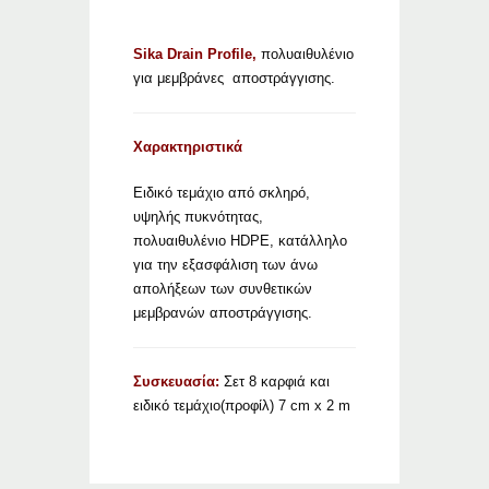
Sika Drain Profile,
πολυαιθυλένιο
για μεμβράνες αποστράγγισης.
Χαρακτηριστικά
Ειδικό τεμάχιο από σκληρό,
υψηλής πυκνότητας,
πολυαιθυλένιο HDPE, κατάλληλο
για την εξασφάλιση των άνω
απολήξεων των συνθετικών
μεμβρανών αποστράγγισης.
Συσκευασία:
Σετ 8 καρφιά και
ειδικό τεμάχιο(προφίλ) 7 cm x 2 m