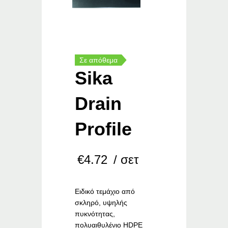
Σε απόθεμα
Sika
Drain
Profile
€
4.72
/ σετ
Ειδικό τεμάχιο από
σκληρό, υψηλής
πυκνότητας,
πολυαιθυλένιο HDPE