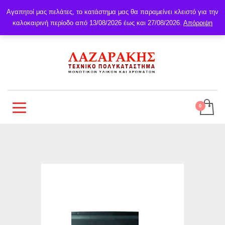
Αγαπητοί μας πελάτες, το κατάστημα μας θα παραμείνει κλειστό για την
καλοκαιρινή περίοδο από 13/08/2026 έως και 27/08/2026.
Απόρριψη