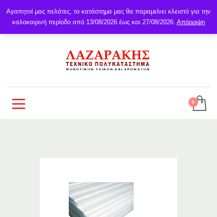
Αγαπητοί μας πελάτες, το κατάστημα μας θα παραμείνει κλειστό για την
καλοκαιρινή περίοδο από 13/08/2026 έως και 27/08/2026.
Απόρριψη