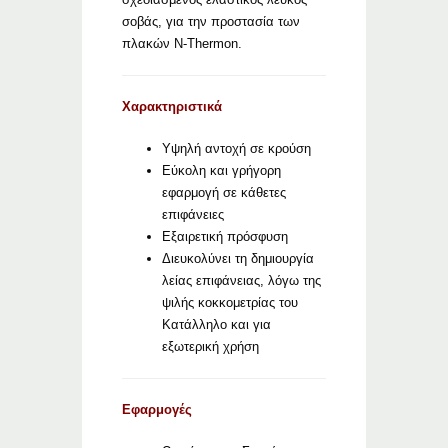
σοβάς, για την προστασία των
πλακών N-Thermon.
Χαρακτηριστικά
Υψηλή αντοχή σε κρούση
Εύκολη και γρήγορη
εφαρμογή σε κάθετες
επιφάνειες
Εξαιρετική πρόσφυση
Διευκολύνει τη δημιουργία
λείας επιφάνειας, λόγω της
ψιλής κοκκομετρίας του
Κατάλληλο και για
εξωτερική χρήση
Εφαρμογές