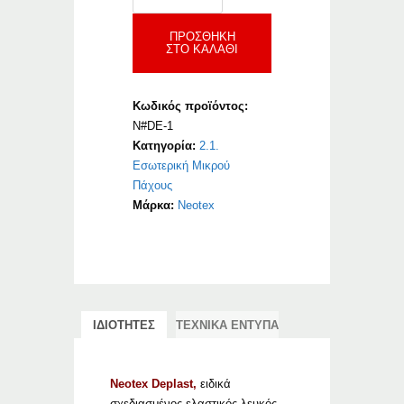
ποσότητα
ΠΡΟΣΘΉΚΗ
ΣΤΟ ΚΑΛΆΘΙ
Κωδικός προϊόντος:
N#DE-1
Κατηγορία:
2.1.
Εσωτερική Μικρού
Πάχους
Μάρκα:
Neotex
ΙΔΙΟΤΗΤΕΣ
ΤΕΧΝΙΚΑ ΕΝΤΥΠΑ
Neotex Deplast,
ειδικά
σχεδιασμένος ελαστικός λευκός