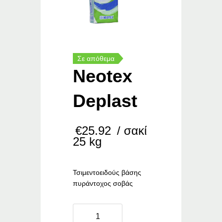
Σε απόθεμα
Neotex
Deplast
€
25.92
/ σακί
25 kg
Τσιμεντοειδούς βάσης
πυράντοχος σοβάς
Neotex
Deplast