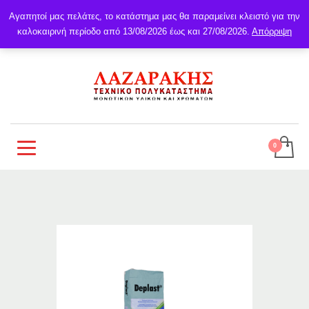
Αγαπητοί μας πελάτες, το κατάστημα μας θα παραμείνει κλειστό για την
καλοκαιρινή περίοδο από 13/08/2026 έως και 27/08/2026.
Απόρριψη