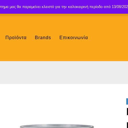
τημα μας θα παραμείνει κλειστό για την καλοκαιρινή περίοδο από 13/08/202
Προϊόντα
Brands
Επικοινωνία