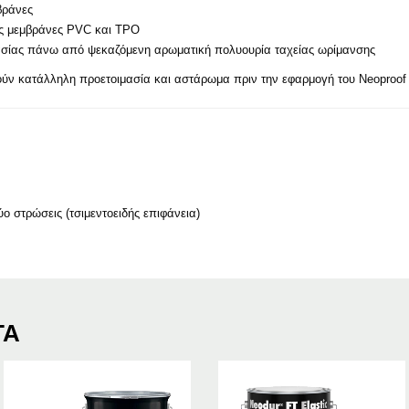
βράνες
ές μεμβράνες PVC και TPO
ασίας πάνω από ψεκαζόμενη αρωματική πολυουρία ταχείας ωρίμανσης
ύν κατάλληλη προετοιμασία και αστάρωμα πριν την εφαρμογή του Neoproof 
ύο στρώσεις (τσιμεντοειδής επιφάνεια)
ΤΑ