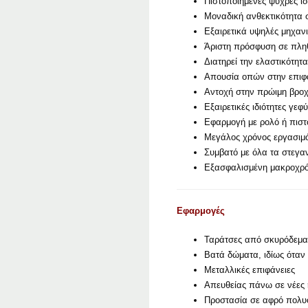
Πιστοποιημένες ψυχρές ιδ
Μοναδική ανθεκτικότητα 
Εξαιρετικά υψηλές μηχανι
Άριστη πρόσφυση σε πλ
Διατηρεί την ελαστικότη
Απουσία οπών στην επιφά
Αντοχή στην πρώιμη βρο
Εξαιρετικές ιδιότητες γ
Εφαρμογή με ρολό ή πιστό
Μεγάλος χρόνος εργασιμ
Συμβατό με όλα τα στεγα
Εξασφαλισμένη μακροχρό
Εφαρμογές
Ταράτσες από σκυρόδεμα,
Βατά δώματα, ιδίως όταν 
Μεταλλικές επιφάνειες
Απευθείας πάνω σε νέες 
Προστασία σε αφρό πολυ