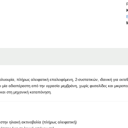
λυουρία, πλήρως αλειφατική επαλειφόμενη, 2-συστατικών, ιδανική για εκτεθε
ει μία αδιαπέραστη από την υγρασία μεμβράνη, χωρίς φυσαλίδες και μικροπο
 και στη μηχανική καταπόνηση.
στην ηλιακή ακτινοβολία (πλήρως αλειφατική)