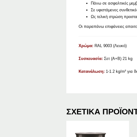
Πάνω σε ασφαλτικές μεμ
Σε υφιστάμενες συνθετικ
Ως τελική στρώση προστ
Οι παραπάνω επιφάνειες απαιτο
Χρώμα:
RAL 9003 (Λευκό)
Συσκευασία:
Σετ (Α+Β) 21 kg
Κατανάλωση:
1-1.2 kg/m² για δ
ΣΧΕΤΙΚΆ ΠΡΟΪΌΝ