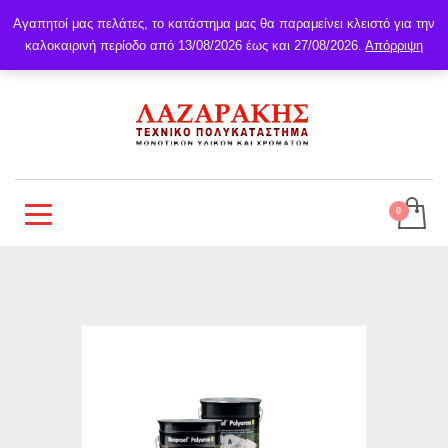
Αγαπητοί μας πελάτες, το κατάστημα μας θα παραμείνει κλειστό για την
καλοκαιρινή περίοδο από 13/08/2026 έως και 27/08/2026.
Απόρριψη