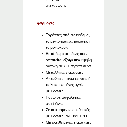
στεγάνωσης
Εφαρμογές
Ταράτσες από σκυρόδεμα,
τσιμεντόπλακες, μωσαϊκό ή
τσιμεντοκονία
Βατά δώματα, ιδίως όταν
απαιτείται εξαιρετικά υψηλή
αντοχή σε λιμνάζοντα νερά
Μεταλλικές επιφάνειες
Απευθείας πάνω σε νέες ή
πολυκαιρισμένες υγρές
μεμβράνες
Πάνω σε ασφαλτικές
μεμβράνες
Σε υφιστάμενες συνθετικές
μεμβράνες PVC και TPO
Μη εκτεθειμένες επιφάνειες