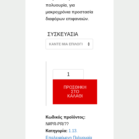
πολυουρία, για
μακροχρόνια προστασία
διαφόρων επιφανειών.
ΣΥΣΚΕΥΑΣΙΑ
ΠΡΟΣΘΉΚΗ
ΣΤΟ
ΚΑΛΆΘΙ
Κωδικός προϊόντος:
N#PR-PR/??
Κατηγορία:
1.13.
Επαλειφόμενη Πολυουρία