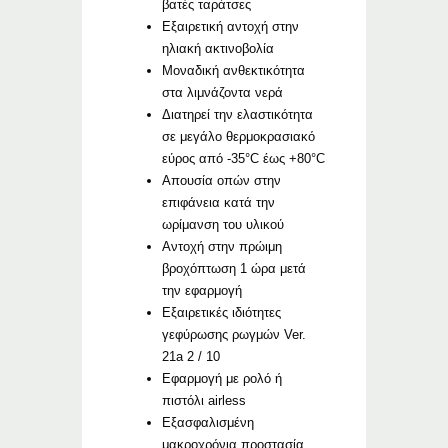
βατές ταράτσες
Εξαιρετική αντοχή στην
ηλιακή ακτινοβολία
Μοναδική ανθεκτικότητα
στα λιμνάζοντα νερά
Διατηρεί την ελαστικότητα
σε μεγάλο θερμοκρασιακό
εύρος από -35°C έως +80°C
Απουσία οπών στην
επιφάνεια κατά την
ωρίμανση του υλικού
Αντοχή στην πρώιμη
βροχόπτωση 1 ώρα μετά
την εφαρμογή
Εξαιρετικές ιδιότητες
γεφύρωσης ρωγμών Ver.
21a 2 / 10
Εφαρμογή με ρολό ή
πιστόλι airless
Εξασφαλισμένη
μακροχρόνια προστασία