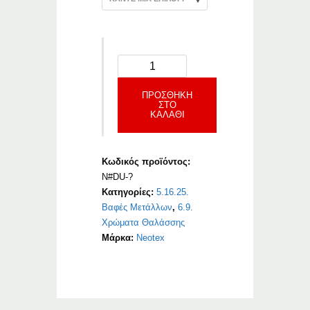
ΠΡΟΣΘΉΚΗ
ΣΤΟ
ΚΑΛΆΘΙ
Κωδικός προϊόντος:
N#DU-?
Κατηγορίες:
5.16.25.
Βαφές Μετάλλων
,
6.9.
Χρώματα Θαλάσσης
Μάρκα:
Neotex