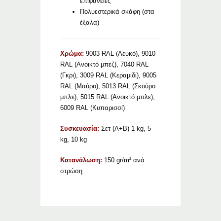
επιφάνειες
Πολυεστερικά σκάφη (στα
έξαλα)
Χρώμα:
9003 RAL (Λευκό), 9010
RAL (Ανοικτό μπεζ), 7040 RAL
(Γκρι), 3009 RAL (Κεραμιδί), 9005
RAL (Μαύρο), 5013 RAL (Σκούρο
μπλε), 5015 RAL (Ανοικτό μπλε),
6009 RAL (Κυπαρισσί)
Συσκευασία:
Σετ (Α+Β) 1 kg, 5
kg, 10 kg
Κατανάλωση:
150 gr/m² ανά
στρώση