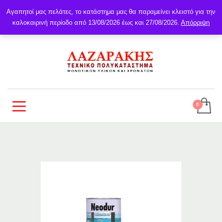
Αγαπητοί μας πελάτες, το κατάστημα μας θα παραμείνει κλειστό για την
καλοκαιρινή περίοδο από 13/08/2026 έως και 27/08/2026.
Απόρριψη