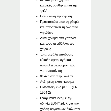
καιρικές συνθήκες και την
τριβή
Πολύ καλή πρόσφυση
Προστατεύει από τη φθορά
και παρατείνει τη ζωή των
γηπέδων
Δίνει χρώμα στα γήπεδα
και τους περιβάλλοντες
χώρους.
Έχει μεγάλη απόδοση,
εύκολη εφαρμογή και
αποτελεί οικονομική λύση
για ανακαίνιση
Φιλική στο περιβάλλον
Αυξημένη ελαστικότητα
Πιστοποιημένο με CE (EN
1504-2)
Εναρμονισμένη με την
οδηγία 2004/42/ΕΚ για την
χρήση οργανικών διαλυτών