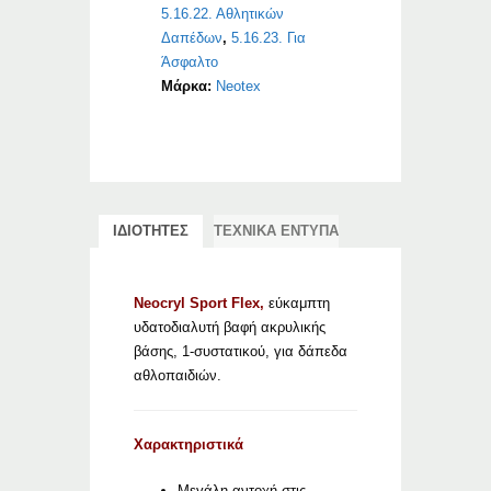
5.16.22. Αθλητικών
Δαπέδων
,
5.16.23. Για
Άσφαλτο
Μάρκα:
Neotex
ΙΔΙΟΤΗΤΕΣ
ΤΕΧΝΙΚΑ ΕΝΤΥΠΑ
Neocryl Sport Flex,
εύκαμπτη
υδατοδιαλυτή βαφή ακρυλικής
βάσης, 1-συστατικού, για δάπεδα
αθλοπαιδιών.
Χαρακτηριστικά
Μεγάλη αντοχή στις