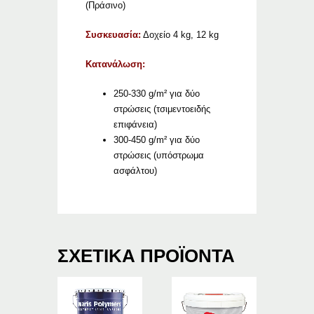
(Πράσινο)
Συσκευασία:
Δοχείο 4 kg, 12 kg
Κατανάλωση:
250-330 g/m² για δύο
στρώσεις (τσιμεντοειδής
επιφάνεια)
300-450 g/m² για δύο
στρώσεις (υπόστρωμα
ασφάλτου)
ΣΧΕΤΙΚΆ ΠΡΟΪΌΝΤΑ