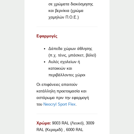
σε χρώματα διακόσμησης
και βερνίκια (χρώμα
χαμηλών Π.Ο.Ε.)
Εφαρμογές
Δάπεδα χώρων άθλησης
(π.χ. τένις, μπάσκετ, βόλεϊ)
Αυλές σχολείων ή
κατοικιών και
περιβάλλοντες χώροι
Οι επιφάνειες απαιτούν
κατάλληλη προετοιμασία και
αστάρωμα πριν την εφαρμογή
του
Neocryl Sport Flex
.
Χρώμα:
9003 RAL (Λευκό), 3009
RAL (Κεραμιδί) , 6000 RAL