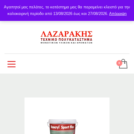
Αγαπητοί μας πελάτες, το κατάστημα μας θα παραμείνει κλειστό για την
καλοκαιρινή περίοδο από 13/08/2026 έως και 27/08/2026.
Απόρριψη