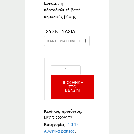
€64.94
Εύκαμπτη
υδατοδιαλυτή βαφή
ακρυλικής βάσης
ΣΥΣΚΕΥΑΣΙΑ
ΠΡΟΣΘΉΚΗ
ΣΤΟ
ΚΑΛΆΘΙ
Κωδικός προϊόντος:
N#CR-????/SF?
Κατηγορίες:
4.3.17.
Αθλητικά Δάπεδα
,