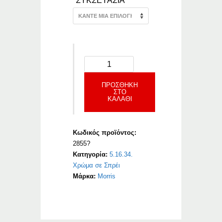
ΣΥΚΣΕΥΑΣΙΑ
ΠΡΟΣΘΉΚΗ
ΣΤΟ
ΚΑΛΆΘΙ
Κωδικός προϊόντος:
2855?
Κατηγορία:
5.16.34.
Χρώμα σε Σπρέι
Μάρκα:
Morris