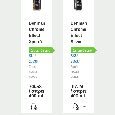
Benman
Benman
Chrome
Chrome
Effect
Effect
Χρυσό
Silver
Σε απόθεμα
Σε απόθεμα
SKU:
SKU:
28536
28537
Σπρέι
Σπρέι
χρωμέ
χρωμέ
χρυσό.
ασημί
€
6.58
€
7.24
/ σπρέι
/ σπρέι
400 ml
400 ml