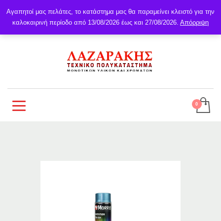
Αγαπητοί μας πελάτες, το κατάστημα μας θα παραμείνει κλειστό για την
καλοκαιρινή περίοδο από 13/08/2026 έως και 27/08/2026.
Απόρριψη