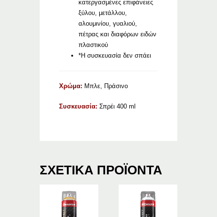
κατεργασμένες επιφάνειες
ξύλου, μετάλλου,
αλουμινίου, γυαλιού,
πέτρας και διαφόρων ειδών
πλαστικού
*Η συσκευασία δεν σπάει
Χρώμα:
Μπλε, Πράσινο
Συσκευασία:
Σπρέι 400 ml
ΣΧΕΤΙΚΆ ΠΡΟΪΌΝΤΑ